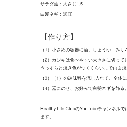
サラダ油：大さじ1.5
白髪ネギ：適宜
【作り方】
（1）小さめの容器に酒、しょうゆ、みり
（2）カジキは食べやすい大きさに切って
うっすらと焼き色がつくくらいまで両面焼
（3）（1）の調味料を流し入れて、全体
（4）器にのせ、お好みで白髪ネギを飾る
Healthy Life ClubのYouTub
ます。