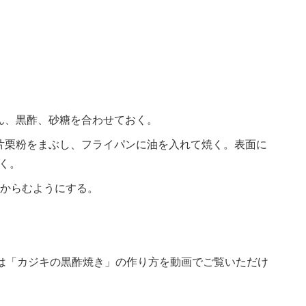
ん、黒酢、砂糖を合わせておく。
片栗粉をまぶし、フライパンに油を入れて焼く。表面に
く。
にからむようにする。
。
eチャンネルでは「カジキの黒酢焼き」の作り方を動画でご覧いただけ