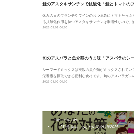
鮭のアスタキサンチンで抗酸化「鮭とトマトの
休みの日のブランチやワインのおつまみにトマトたっぷ
る抗酸化作用を持つアスタキサンチンは脂溶性なので、
2026.03.09 00:00
旬のアスパラと魚介類のうま味「アスパラのシ
シーフードミックスは複数の魚介類がミックスされてい
栄養素を摂取できる便利な食材です。旬のアスパラガス
2026.03.02 00:00
2026.02.02 00:00
Life2月号 特集「あなたの花粉対策2026」