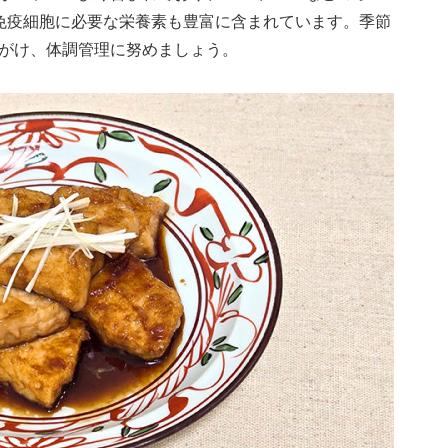
免疫細胞に必要な栄養素も豊富に含まれています。季節
がけ、体調管理に努めましょう。