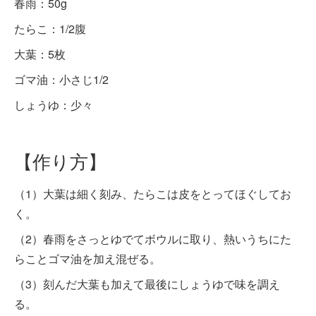
春雨：50g
たらこ：1/2腹
大葉：5枚
ゴマ油：小さじ1/2
しょうゆ：少々
【作り方】
（1）大葉は細く刻み、たらこは皮をとってほぐしてお
く。
（2）春雨をさっとゆでてボウルに取り、熱いうちにた
らことゴマ油を加え混ぜる。
（3）刻んだ大葉も加えて最後にしょうゆで味を調え
る。