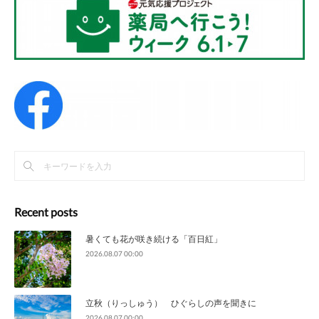
Recent posts
暑くても花が咲き続ける「百日紅」
2026.08.07 00:00
立秋（りっしゅう） ひぐらしの声を聞きに
2026.08.07 00:00