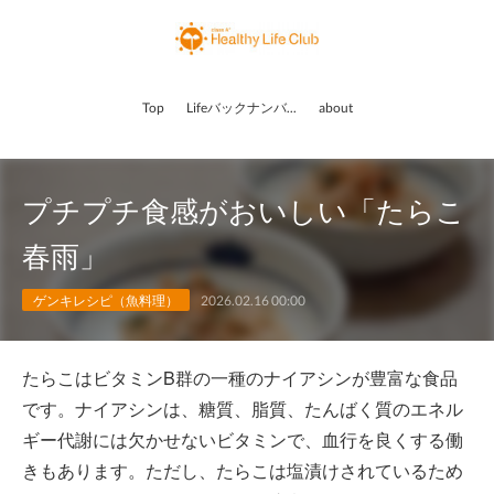
Top
Lifeバックナンバー
about
プチプチ食感がおいしい「たらこ
春雨」
ゲンキレシピ（魚料理）
2026.02.16 00:00
たらこはビタミンB群の一種のナイアシンが豊富な食品
です。ナイアシンは、糖質、脂質、たんばく質のエネル
ギー代謝には欠かせないビタミンで、血行を良くする働
きもあります。ただし、たらこは塩漬けされているため