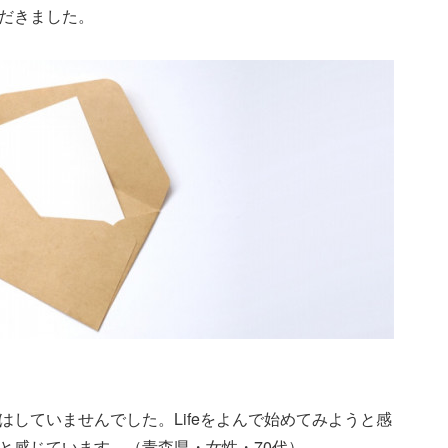
だきました。
していませんでした。Lifeをよんで始めてみようと感
と感じています。（青森県・女性・70代）