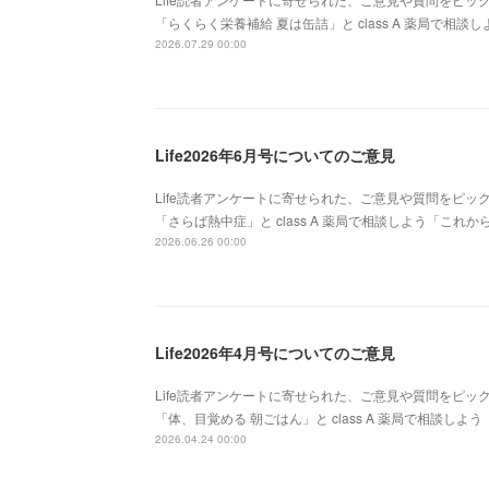
「らくらく栄養補給 夏は缶詰」と class A 薬局で
2026.07.29 00:00
Life2026年6月号についてのご意見
Life読者アンケートに寄せられた、ご意見や質問をピッ
「さらば熱中症」と class A 薬局で相談しよう「こ
2026.06.26 00:00
Life2026年4月号についてのご意見
Life読者アンケートに寄せられた、ご意見や質問をピッ
「体、目覚める 朝ごはん」と class A 薬局で相談
2026.04.24 00:00