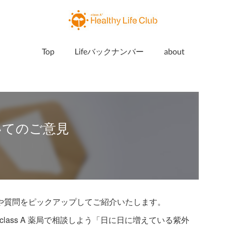
Top
Lifeバックナンバー
about
ついてのご意見
見や質問をピックアップしてご紹介いたします。
lass A 薬局で相談しよう「日に日に増えている紫外