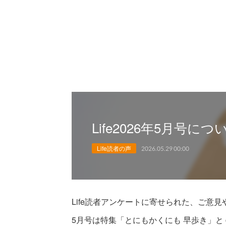
Life2026年5月号に
Life読者の声
2026.05.29 00:00
Life読者アンケートに寄せられた、ご意
5月号は特集「とにもかくにも 早歩き」と c