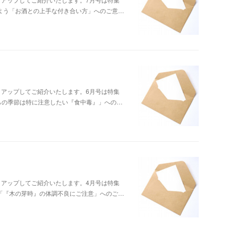
相談しよう「お酒との上手な付き合い方」へのご意…
クアップしてご紹介いたします。6月号は特集
れからの季節は特に注意したい『食中毒』」への…
クアップしてご紹介いたします。4月号は特集
しよう「『木の芽時』の体調不良にご注意」へのご…