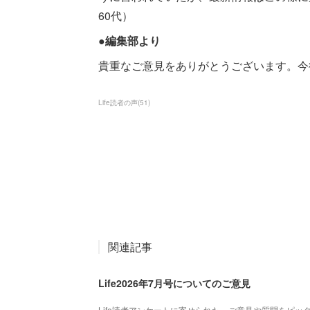
60代）
●編集部より
貴重なご意見をありがとうございます。今
Life読者の声
(
51
)
関連記事
Life2026年7月号についてのご意見
Life読者アンケートに寄せられた、ご意見や質問をピッ