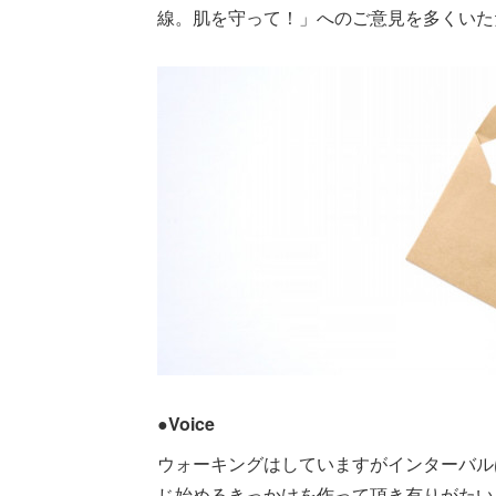
線。肌を守って！」へのご意見を多くいた
●Voice
ウォーキングはしていますがインターバルは
じ始めるきっかけを作って頂き有りがたい