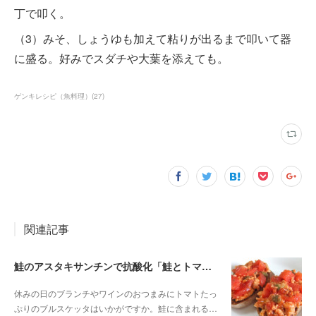
丁で叩く。
（3）みそ、しょうゆも加えて粘りが出るまで叩いて器
に盛る。好みでスダチや大葉を添えても。
ゲンキレシピ（魚料理）
(
27
)
関連記事
鮭のアスタキサンチンで抗酸化「鮭とトマトのブルスケッタ」
休みの日のブランチやワインのおつまみにトマトたっ
ぷりのブルスケッタはいかがですか。鮭に含まれる…