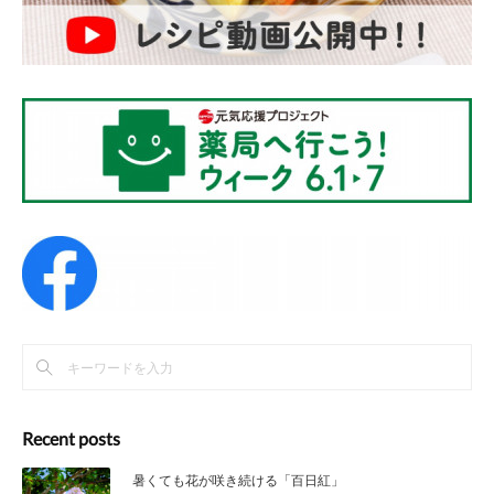
Recent posts
暑くても花が咲き続ける「百日紅」