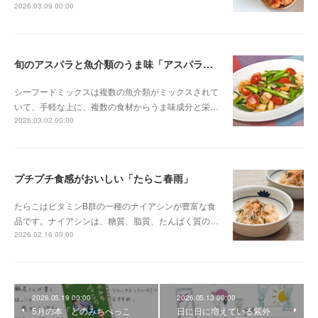
2026.03.09 00:00
旬のアスパラと魚介類のうま味「アスパラのシーフード炒め」
シーフードミックスは複数の魚介類がミックスされて
いて、手軽な上に、複数の食材からうま味成分と栄…
2026.03.02 00:00
プチプチ食感がおいしい「たらこ春雨」
たらこはビタミンB群の一種のナイアシンが豊富な食
品です。ナイアシンは、糖質、脂質、たんばく質の…
2026.02.16 00:00
2026.05.19 00:00
2026.05.13 00:00
5月の本「どのみちぺっこ
日に日に増えている紫外