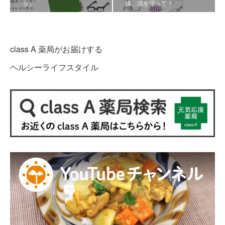
り」
線。肌を守って！
class A 薬局がお届けする
ヘルシーライフスタイル