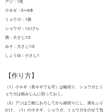
アジ：1尾
小ネギ：5〜6本
ミョウガ：1個
ショウガ：1かけら
酒：大さじ1/2
みそ：大さじ1/2
しょうゆ：小さじ1
【作り方】
（1）小ネギ（長ネギでも可）は輪切り、ショウガとミ
ョウガは粗みじんに切っておく。
（2）アジは三枚におろしてから細切りにし、酒をふり
かけ、（1）の小ネギ、ショウガ、ミョウガをのせて包