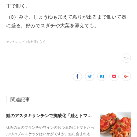
丁で叩く。
（3）みそ、しょうゆも加えて粘りが出るまで叩いて器
に盛る。好みでスダチや大葉を添えても。
ゲンキレシピ（魚料理）
(
27
)
関連記事
鮭のアスタキサンチンで抗酸化「鮭とトマトのブルスケッタ」
休みの日のブランチやワインのおつまみにトマトたっ
ぷりのブルスケッタはいかがですか。鮭に含まれる…