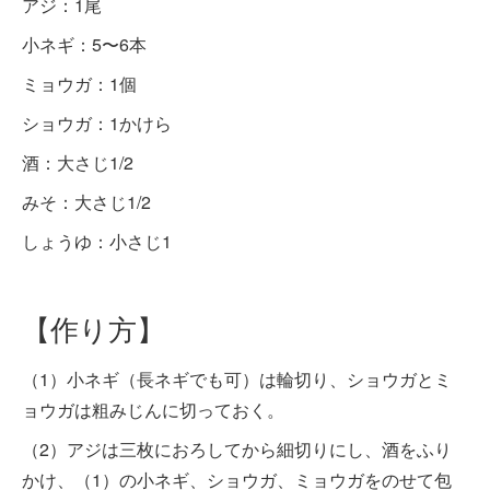
アジ：1尾
小ネギ：5〜6本
ミョウガ：1個
ショウガ：1かけら
酒：大さじ1/2
みそ：大さじ1/2
しょうゆ：小さじ1
【作り方】
（1）小ネギ（長ネギでも可）は輪切り、ショウガとミ
ョウガは粗みじんに切っておく。
（2）アジは三枚におろしてから細切りにし、酒をふり
かけ、（1）の小ネギ、ショウガ、ミョウガをのせて包