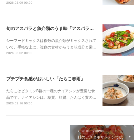
2026.03.09 00:00
旬のアスパラと魚介類のうま味「アスパラのシーフード炒め」
シーフードミックスは複数の魚介類がミックスされて
いて、手軽な上に、複数の食材からうま味成分と栄…
2026.03.02 00:00
プチプチ食感がおいしい「たらこ春雨」
たらこはビタミンB群の一種のナイアシンが豊富な食
品です。ナイアシンは、糖質、脂質、たんばく質の…
2026.02.16 00:00
2026.03.09 00:00
鮭のアスタキサンチンで抗