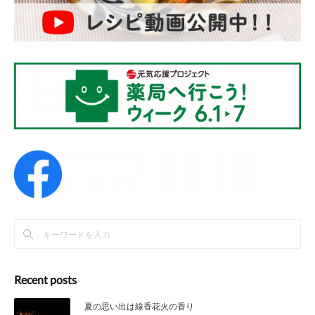
Recent posts
夏の思い出は線香花火の香り