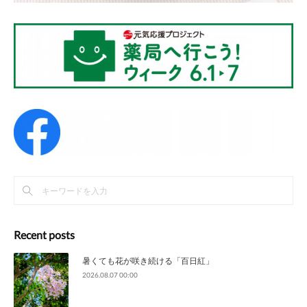
Recent posts
暑くても花が咲き続ける「百日紅」
2026.08.07 00:00