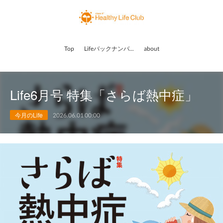
Top
Lifeバックナンバー
about
Life6月号 特集「さらば熱中症」
今月のLife
2026.06.01 00:00