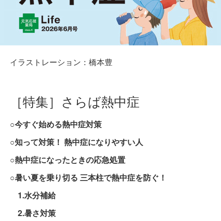
イラストレーション：橋本豊
［特集］さらば熱中症
○今すぐ始める熱中症対策
○知って対策！ 熱中症になりやすい人
○熱中症になったときの応急処置
○暑い夏を乗り切る 三本柱で熱中症を防ぐ！
1.水分補給
2.暑さ対策