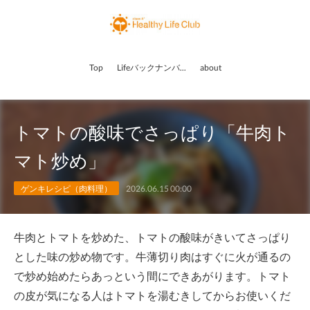
Top
Lifeバックナンバー
about
トマトの酸味でさっぱり「牛肉ト
マト炒め」
ゲンキレシピ（肉料理）
2026.06.15 00:00
牛肉とトマトを炒めた、トマトの酸味がきいてさっぱり
とした味の炒め物です。牛薄切り肉はすぐに火が通るの
で炒め始めたらあっという間にできあがります。トマト
の皮が気になる人はトマトを湯むきしてからお使いくだ