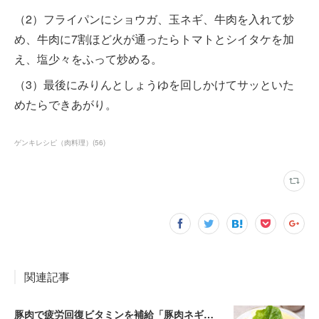
（2）フライパンにショウガ、玉ネギ、牛肉を入れて炒
め、牛肉に7割ほど火が通ったらトマトとシイタケを加
え、塩少々をふって炒める。
（3）最後にみりんとしょうゆを回しかけてサッといた
めたらできあがり。
ゲンキレシピ（肉料理）
(
56
)
関連記事
豚肉で疲労回復ビタミンを補給「豚肉ネギソース」