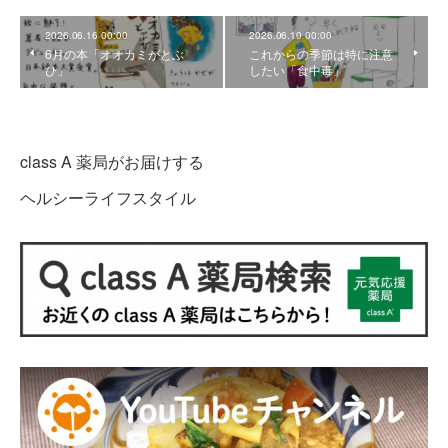
2026.06.16 00:00
2026.06.10 00:00
6月の本「オオカミがとぶ
これからの季節は特に注意
ひ」
したい「食中毒」
class A 薬局がお届けする
ヘルシーライフスタイル