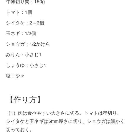
牛薄切り肉：150g
トマト：1個
シイタケ：2～3個
玉ネギ：1/2個
ショウガ：1/2かけら
みりん：小さじ1
しょうゆ：小さじ1
塩：少々
【作り方】
（1）肉は食べやすい大きさに切る。トマトは串切り、
シイタケと玉ネギは5mm厚さに切り、ショウガは細かく
切っておく。