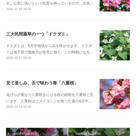
す。公害に強いという性質を持っているので、大気…
2026.07.03 00:00
三大民間薬草の一つ「ドクダミ」
ドクダミは、5月中旬頃から花を咲かせます。ドクダ
ミは地下茎で繁殖力が非常に強く、この時期になる…
2026.05.01 00:00
見て楽しみ、舌で味わう春「八重桜」
花びらが重なり八重咲きになる桜の総称を八重桜と言
います。八重桜はソメイヨシノが散った後の4月中…
2026.04.13 00:00
2026.07.03 00:00
2026.05.01 00:00