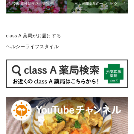
強い毒性に注意「夾竹桃」
三大民間薬草の一つ「ドク
ダミ」
class A 薬局がお届けする
ヘルシーライフスタイル