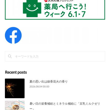
Recent posts
夏の思い出は線香花火の香り
2026.08.04 00:00
暑い日の栄養補給とミネラル補給に「豆乳ミルクゼリ
ー」