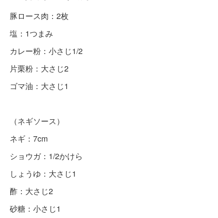
豚ロース肉：2枚
塩：1つまみ
カレー粉：小さじ1/2
片栗粉：大さじ2
ゴマ油：大さじ1
（ネギソース）
ネギ：7cm
ショウガ：1/2かけら
しょうゆ：大さじ1
酢：大さじ2
砂糖：小さじ1