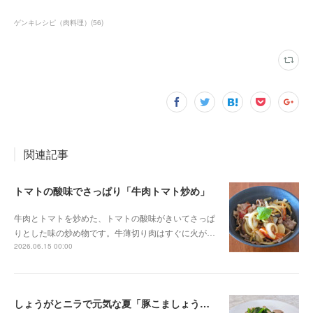
ゲンキレシピ（肉料理）
(
56
)
関連記事
トマトの酸味でさっぱり「牛肉トマト炒め」
牛肉とトマトを炒めた、トマトの酸味がきいてさっぱ
りとした味の炒め物です。牛薄切り肉はすぐに火が…
2026.06.15 00:00
しょうがとニラで元気な夏「豚こましょうが炒め」