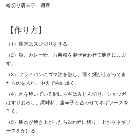
輪切り唐辛子：適宜
【作り方】
（1）豚肉はスジ切りをする。
（2）塩、カレー粉、片栗粉を混ぜ合わせて豚肉にまぶ
す。
（3）フライパンにゴマ油を熱し、薄く煙が上がってき
たら肉を入れ、中火で両面焼く。
（4）肉を焼いている間にネギはみじん切り、ショウガ
はすりおろし、調味料、唐辛子と合わせてネギソースを
作る。
（5）豚肉が焼き上がったら2cm幅に切り、上からネギソ
ースをかける。