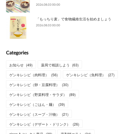
2026.08.03 00:00
「もっちり麦」で食物繊維生活を始めましょう
2026.08.03 00:00
Categories
お知らせ
(
49
)
薬局で相談しよう
(
63
)
ゲンキレシピ（肉料理）
(
56
)
ゲンキレシピ（魚料理）
(
27
)
ゲンキレシピ（卵・豆腐料理）
(
30
)
ゲンキレシピ（野菜料理・サラダ）
(
89
)
ゲンキレシピ（ごはん・麺）
(
39
)
ゲンキレシピ（スープ・汁物）
(
21
)
ゲンキレシピ（デザート・ドリンク）
(
26
)
class A セレクト商品
(
29
)
薬剤師コラム
(
24
)