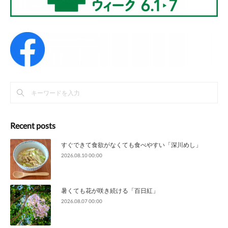
Recent posts
すぐできて食欲がなくても食べやすい「深川めし」
2026.08.10 00:00
暑くても花が咲き続ける「百日紅」
2026.08.07 00:00