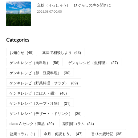
立秋（りっしゅう） ひぐらしの声を聞きに
2026.08.07 00:00
Categories
お知らせ
(
49
)
薬局で相談しよう
(
63
)
ゲンキレシピ（肉料理）
(
56
)
ゲンキレシピ（魚料理）
(
27
)
ゲンキレシピ（卵・豆腐料理）
(
30
)
ゲンキレシピ（野菜料理・サラダ）
(
89
)
ゲンキレシピ（ごはん・麺）
(
40
)
ゲンキレシピ（スープ・汁物）
(
21
)
ゲンキレシピ（デザート・ドリンク）
(
26
)
class A セレクト商品
(
29
)
薬剤師コラム
(
24
)
健康コラム
(
1
)
今月、何読もう。
(
47
)
香りの歳時記
(
38
)