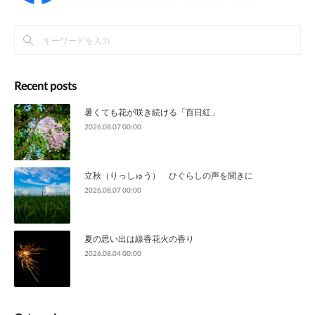
Recent posts
暑くても花が咲き続ける「百日紅」
2026.08.07 00:00
立秋（りっしゅう） ひぐらしの声を聞きに
2026.08.07 00:00
夏の思い出は線香花火の香り
2026.08.04 00:00