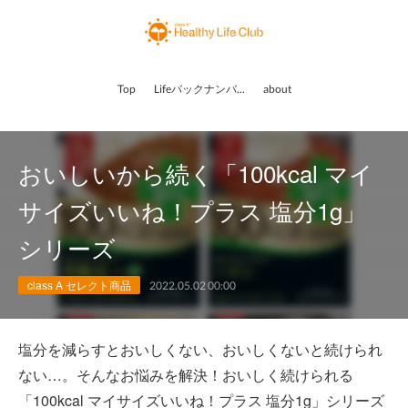
Top
Lifeバックナンバー
about
おいしいから続く「100kcal マイ
サイズいいね！プラス 塩分1g」
シリーズ
class A セレクト商品
2022.05.02 00:00
塩分を減らすとおいしくない、おいしくないと続けられ
ない…。そんなお悩みを解決！おいしく続けられる
「100kcal マイサイズいいね！プラス 塩分1g」シリーズ