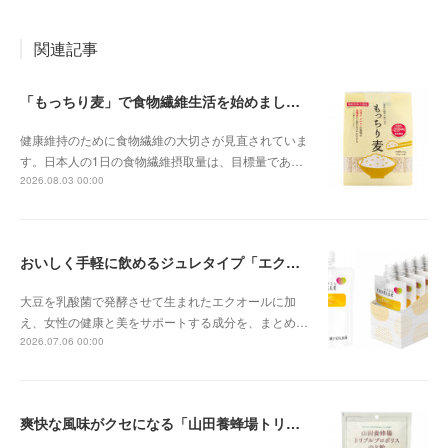
関連記事
「もっちり麦」で食物繊維生活を始めましょう
健康維持のために食物繊維の大切さが見直されていま
す。日本人の1日の食物繊維摂取量は、目標量であ…
2026.08.03 00:00
おいしく手軽に飲めるジュレタイプ「エクエル ジュレ」
大豆を乳酸菌で発酵させて生まれたエクオールに加
え、女性の健康と美をサポートする成分を、まとめ…
2026.07.06 00:00
爽快な風味がクセになる「山田養蜂場トリプルプロポリスのど飴」