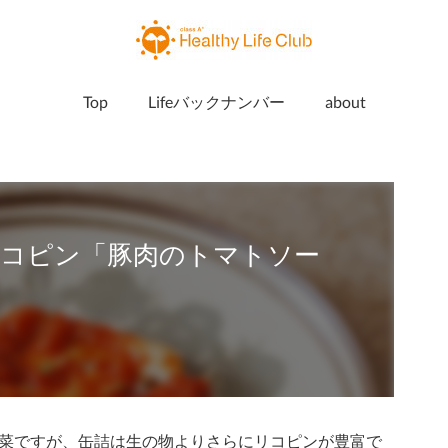
Top
Lifeバックナンバー
about
リコピン「豚肉のトマトソー
菜ですが、缶詰は生の物よりさらにリコピンが豊富で