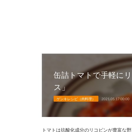
缶詰トマトで手軽に
ス」
ゲンキレシピ（肉料理）
2021.05.17 00:00
トマトは抗酸化成分のリコピンが豊富な野