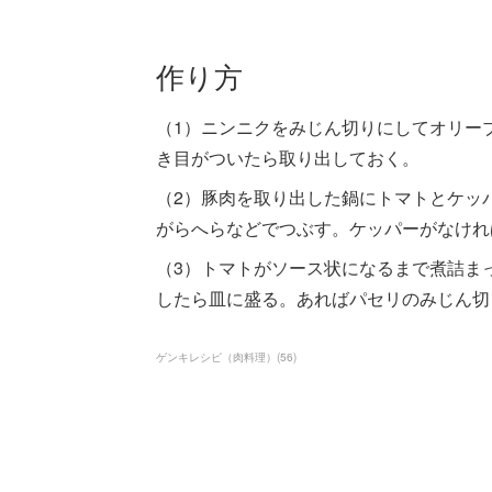
作り方
（1）ニンニクをみじん切りにしてオリー
き目がついたら取り出しておく。
（2）豚肉を取り出した鍋にトマトとケッ
がらへらなどでつぶす。ケッパーがなけれ
（3）トマトがソース状になるまで煮詰ま
したら皿に盛る。あればパセリのみじん切
ゲンキレシピ（肉料理）
(
56
)