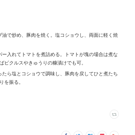
ブ油で炒め、豚肉を焼く。塩コショウし、両面に軽く焼
パー入れてトマトを煮詰める。トマトが塊の場合は煮な
ばピクルスやきゅうりの糠漬けでも可。
ったら塩とコショウで調味し、豚肉を戻してひと煮たち
りを振る。