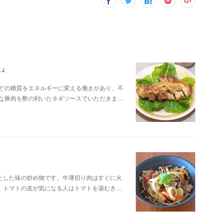
ス」
などの糖質をエネルギーに変える働きがあり、不
富な豚肉を酢の利いたネギソースでいただきま…
とした味の炒め物です。牛薄切り肉はすぐに火
。トマトの皮が気になる人はトマトを湯むき…