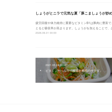
しょうがとニラで元気な夏「豚こましょうが炒
疲労回復や体力維持に重要なビタミンB1は豚肉に豊富
とると吸収率が高まります。しょうがを加えることで、
2026.06.01 00:00
2021.05.24 00:00
ビタミンたっぷり「枝豆と春雨のサラダ」