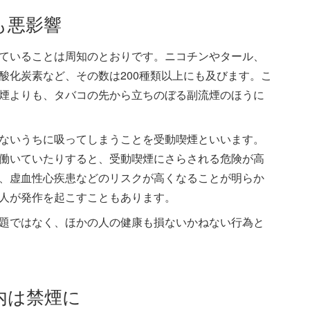
も悪影響
ていることは周知のとおりです。ニコチンやタール、
酸化炭素など、その数は200種類以上にも及びます。こ
煙よりも、タバコの先から立ちのぼる副流煙のほうに
ないうちに吸ってしまうことを受動喫煙といいます。
働いていたりすると、受動喫煙にさらされる危険が高
、虚血性心疾患などのリスクが高くなることが明らか
人が発作を起こすこともあります。
題ではなく、ほかの人の健康も損ないかねない行為と
内は禁煙に