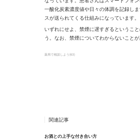
なっています。患者さんはスマートフォン
一酸化炭素濃度値や日々の体調を記録しま
スが送られてくる仕組みになっています。
いずれにせよ、禁煙に遅すぎるということ
う。なお、禁煙についてわからないことが
薬局で相談しよう
(
63
)
関連記事
お酒との上手な付き合い方