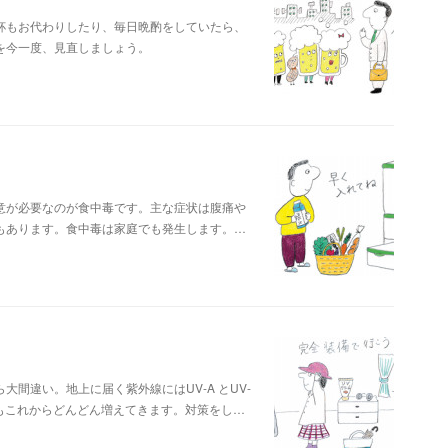
杯もお代わりしたり、毎日晩酌をしていたら、
を今一度、見直しましょう。
意が必要なのが食中毒です。主な症状は腹痛や
もあります。食中毒は家庭でも発生します。…
間違い。地上に届く紫外線にはUV-A とUV-
-Bもこれからどんどん増えてきます。対策をし…