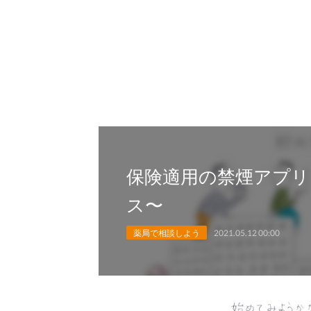
保険適用の禁煙アプリ
ス〜
薬局で相談しよう
2021.05.12 00:00