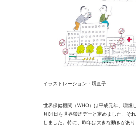
イラストレーション：堺直子
世界保健機関（WHO）は平成元年、喫煙
月31日を世界禁煙デーと定めました。そ
しました。特に、昨年は大きな動きがあり