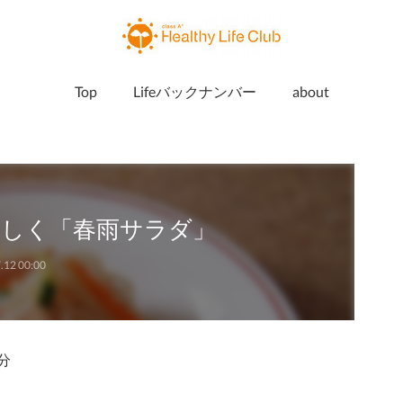
Top
Lifeバックナンバー
about
いしく「春雨サラダ」
.12 00:00
分