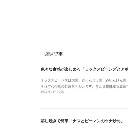
関連記事
色々な食感が楽しめる「ミックスビーンズとア
ミックスビーンズは大豆、青えんどう豆、赤いんげん豆
それぞれの豆の食感を味わえます。また食物繊維も豊富
2026.07.27 00:00
蒸し焼きで簡単「ナスとピーマンのツナ炒め」