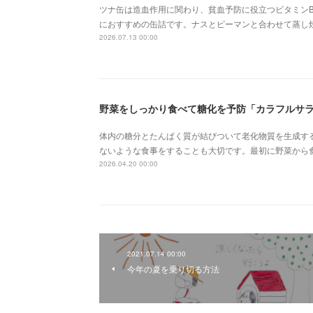
ツナ缶は造血作用に関わり、貧血予防に役立つビタミンB
におすすめの缶詰です。ナスとピーマンと合わせて蒸し
2026.07.13 00:00
野菜をしっかり食べて糖化を予防「カラフルサ
体内の糖分とたんぱく質が結びついて老化物質を生成す
ないような食事をすることも大切です。最初に野菜から
2026.04.20 00:00
2021.07.14 00:00
今年の夏を乗り切る方法