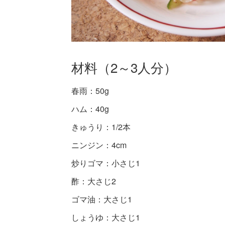
材料（2～3人分）
春雨：50g
ハム：40g
きゅうり：1/2本
ニンジン：4cm
炒りゴマ：小さじ1
酢：大さじ2
ゴマ油：大さじ1
しょうゆ：大さじ1