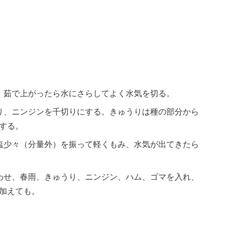
、茹で上がったら水にさらしてよく水気を切る。
り、ニンジンを千切りにする。きゅうりは種の部分から
する。
塩少々（分量外）を振って軽くもみ、水気が出てきたら
わせ、春雨、きゅうり、ニンジン、ハム、ゴマを入れ、
加えても。