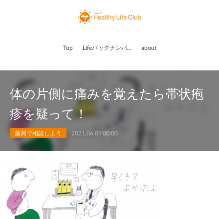
Top
Lifeバックナンバー
about
体の片側に痛みを覚えたら帯状疱
疹を疑って！
薬局で相談しよう
2021.06.09 00:00