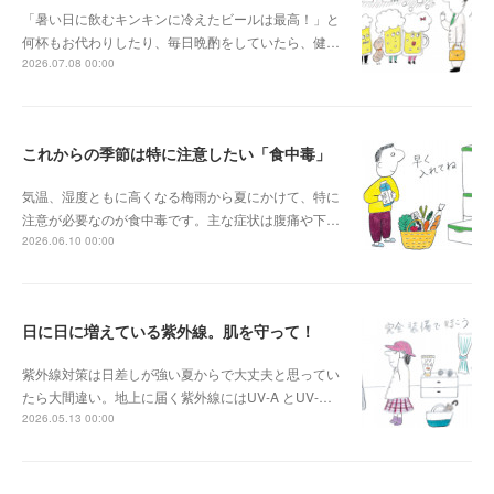
「暑い日に飲むキンキンに冷えたビールは最高！」と
何杯もお代わりしたり、毎日晩酌をしていたら、健…
2026.07.08 00:00
これからの季節は特に注意したい「食中毒」
気温、湿度ともに高くなる梅雨から夏にかけて、特に
注意が必要なのが食中毒です。主な症状は腹痛や下…
2026.06.10 00:00
日に日に増えている紫外線。肌を守って！
紫外線対策は日差しが強い夏からで大丈夫と思ってい
たら大間違い。地上に届く紫外線にはUV-A とUV-…
2026.05.13 00:00