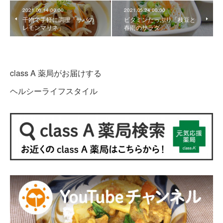
2021.06.14 00:00
2021.05.24 00:00
干物で手軽に調理「サバの
ビタミンたっぷり「枝豆と
レモンマリネ」
春雨のサラダ」
class A 薬局がお届けする
ヘルシーライフスタイル