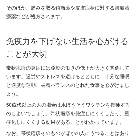
そのほか、痛みを取る鎮痛薬や皮膚症状に対する潰瘍治
療薬などが処方されます。
免疫力を下げない生活を心がける
ことが大切
帯状疱疹の発症には免疫の働きの低下が大きく関係して
います。過労やストレスを避けるとともに、十分な睡眠
と適度な運動、栄養バランスのとれた食事を心がけまし
ょう。
50歳代以上の人の場合は水ぼうそうワクチンを接種する
のもよいでしょう。帯状疱疹を発症しにくくしたり、重
症化しにくくする効果があることがわかっています。
なお、帯状疱疹そのものがほかの人にうつることはあり