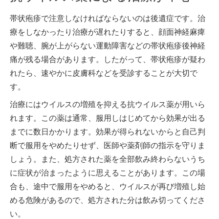
帯状疱疹で注意しなければならないのは後遺症です。治
療をしなかったり治療が遅れたりすると、顔面神経麻痺
や難聴、腕が上がらない運動障害などの帯状疱疹後神経
痛が残る場合があります。したがって、帯状疱疹が疑わ
れたら、速やかに皮膚科などを受診することが大切で
す。
治療にはウイルスの増殖を抑える抗ウイルス薬が用いら
れます。この薬は通常、服用しはじめてから効果が出る
までに数日かかります。効果が得られないからと自己判
断で服用をやめたりせず、医師や薬剤師の指示を守りま
しょう。また、処方された薬を全部飲み終わらないうち
に症状が治まったように思えることがあります。この場
合も、途中で服用をやめると、ウイルスが再び増殖し始
める危険があるので、処方された分は飲み切ってくださ
い。