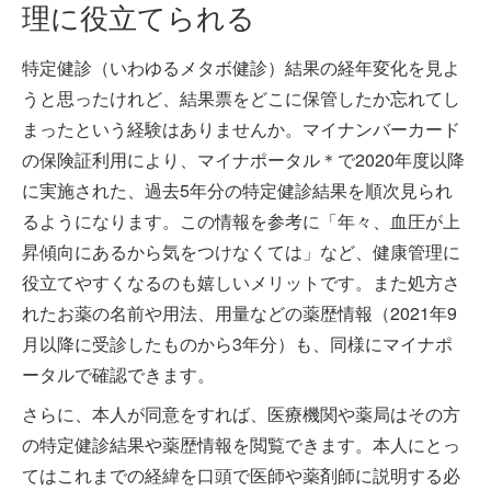
理に役立てられる
特定健診（いわゆるメタボ健診）結果の経年変化を見よ
うと思ったけれど、結果票をどこに保管したか忘れてし
まったという経験はありませんか。マイナンバーカード
の保険証利用により、マイナポータル＊で2020年度以降
に実施された、過去5年分の特定健診結果を順次見られ
るようになります。この情報を参考に「年々、血圧が上
昇傾向にあるから気をつけなくては」など、健康管理に
役立てやすくなるのも嬉しいメリットです。また処方さ
れたお薬の名前や用法、用量などの薬歴情報（2021年9
月以降に受診したものから3年分）も、同様にマイナポ
ータルで確認できます。
さらに、本人が同意をすれば、医療機関や薬局はその方
の特定健診結果や薬歴情報を閲覧できます。本人にとっ
てはこれまでの経緯を口頭で医師や薬剤師に説明する必