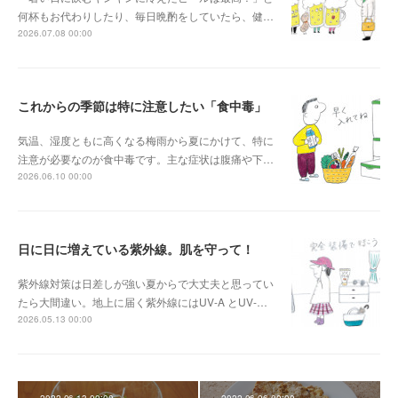
何杯もお代わりしたり、毎日晩酌をしていたら、健…
2026.07.08 00:00
これからの季節は特に注意したい「食中毒」
気温、湿度ともに高くなる梅雨から夏にかけて、特に
注意が必要なのが食中毒です。主な症状は腹痛や下…
2026.06.10 00:00
日に日に増えている紫外線。肌を守って！
紫外線対策は日差しが強い夏からで大丈夫と思ってい
たら大間違い。地上に届く紫外線にはUV-A とUV-…
2026.05.13 00:00
2022.06.13 00:00
2022.06.06 00:00