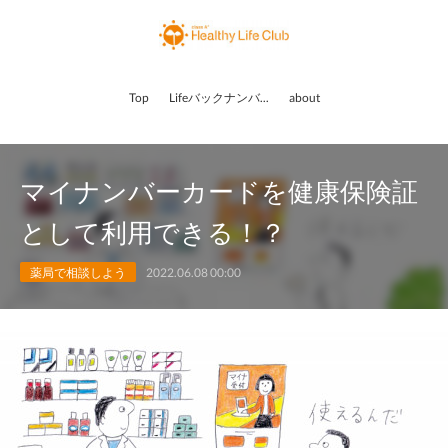
Top
Lifeバックナンバー
about
マイナンバーカードを健康保険証
として利用できる！？
薬局で相談しよう
2022.06.08 00:00