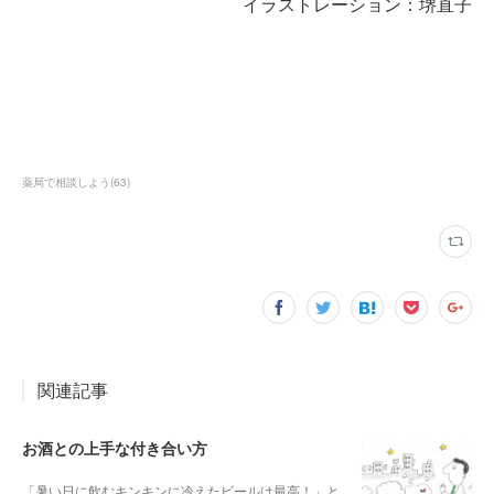
イラストレーション：堺直子
薬局で相談しよう
(
63
)
関連記事
お酒との上手な付き合い方
「暑い日に飲むキンキンに冷えたビールは最高！」と