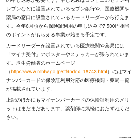
レブンなどに設置されているセブン銀行や、医療機関や
薬局の窓口に設置されているカードリーダーから行えま
す。今年6月頃から保険証利用の申し込みで7,500円相当
のポイントがもらえる事業が始まる予定です。
カードリーダーが設置されている医療機関や薬局には
「マイナ受付」のポスターやステッカーが張られていま
す。厚生労働省のホームページ
（
https://www.mhlw.go.jp/stf/index_16743.html
）にはマイ
ナンバーカードの保険証利用対応の医療機関・薬局一覧
が掲載されています。
上記のほかにもマイナンバーカードの保険証利用のメリ
ットはまだまだあります。薬剤師に気軽におたずねくだ
さい。