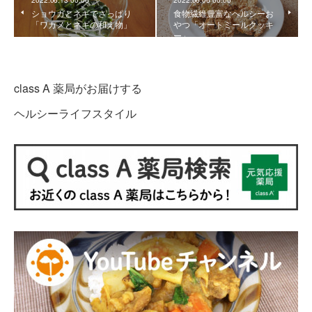
ショウガとネギでさっぱり
食物繊維豊富なヘルシーお
「ワカメとネギの和え物」
やつ「オートミールクッキ
ー」
class A 薬局がお届けする
ヘルシーライフスタイル