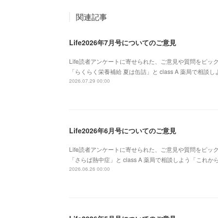
関連記事
Life2026年7月号についてのご意見
Life読者アンケートに寄せられた、ご意見や質問をピッ
「らくらく栄養補給 夏は缶詰」と class A 薬局で
2026.07.29 00:00
Life2026年6月号についてのご意見
Life読者アンケートに寄せられた、ご意見や質問をピッ
「さらば熱中症」と class A 薬局で相談しよう「こ
2026.06.26 00:00