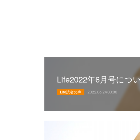
Life2022年6月号に
Life読者の声
2022.06.24 00:00