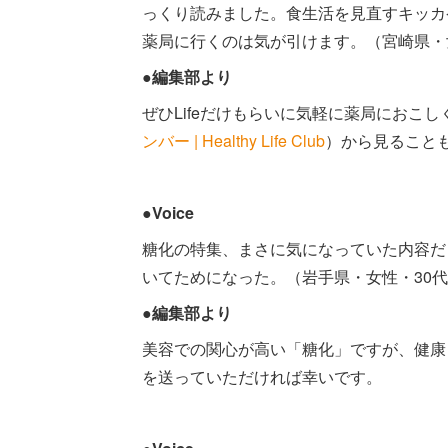
っくり読みました。食生活を見直すキッカ
薬局に行くのは気が引けます。（宮崎県・
●編集部より
ぜひLifeだけもらいに気軽に薬局におこ
ンバー | Healthy Life Club
）から見ること
●Voice
糖化の特集、まさに気になっていた内容だ
いてためになった。（岩手県・女性・30
●編集部より
美容での関心が高い「糖化」ですが、健康と
を送っていただければ幸いです。