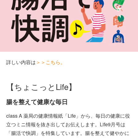
詳しい内容は
＞＞こちら。
【ちょこっとLife】
腸を整えて健康な毎日
class A 薬局の健康情報紙「Life」から、毎日の健康に役
立つミニ情報を抜き出してお伝えします。Life9月号は
「腸活で快調」を特集しています。腸を整えて健やかに