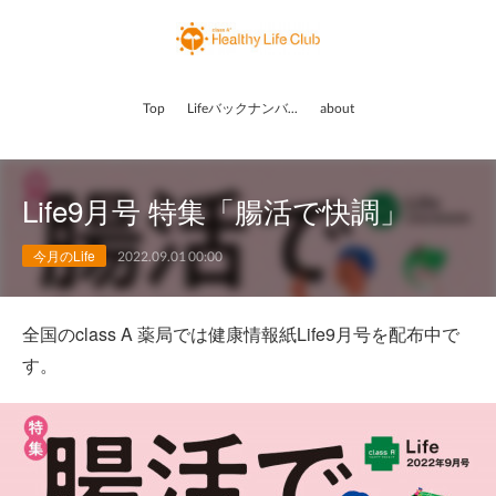
Top
Lifeバックナンバー
about
Life9月号 特集「腸活で快調」
今月のLife
2022.09.01 00:00
全国のclass A 薬局では健康情報紙Life9月号を配布中で
す。