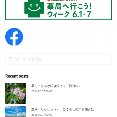
Recent posts
暑くても花が咲き続ける「百日紅」
2026.08.07 00:00
立秋（りっしゅう） ひぐらしの声を聞きに
2026.08.07 00:00