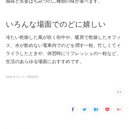
風味と生姜はちみつの二種類の味が選べます。
いろんな場面でのどに嬉しい
冷たい乾燥した風が吹く街中や、暖房で乾燥したオフィ
ス、水が飲めない電車内でのどを潤す一粒。忙しくてイ
ライラしたときや、休憩時にリフレッシュの一粒など、
生活のあらゆる場面におすすめです。
class A セレクト商品
(
29
)