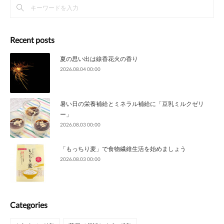
Recent posts
夏の思い出は線香花火の香り
2026.08.04 00:00
暑い日の栄養補給とミネラル補給に「豆乳ミルクゼリ
ー」
2026.08.03 00:00
「もっちり麦」で食物繊維生活を始めましょう
2026.08.03 00:00
Categories