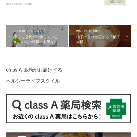
2026.06.01 00:00
2023.01.11 00:00
2023.01.10 00:00
寒くて空気が乾燥している
柚子の香りが広がる「柚子
冬、のどの乾燥にも気をつ
大根」
けて
class A 薬局がお届けする
ヘルシーライフスタイル