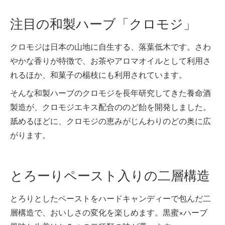
注目の和製ハーブ「クロモジ」
クロモジは日本の山地に自生する、落葉低木です。さわ
やかな香りが特徴で、お茶やアロマオイルとして利用さ
れるほか、和菓子の楊枝にも利用されています。
そんな和製ハーブのクロモジを長年研究してきた養命酒
製造が、クロモジエキス配合ののど飴󠄀を開発しました。
舐めるほどに、クロモジの恵みがじんわりのどの奥に広
がります。
とろーりペースト入りの二層構造
とろりとしたペーストをハードキャンディーで包んだ二
層構造で、おいしさの変化を楽しめます。黒蜜×ハーブ