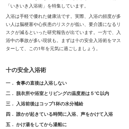
「いきいき入浴術」を特集しています。
入浴は手軽で優れた健康法です。実際、入浴の頻度が多
い人は脳梗塞や心疾患のリスクが低い、要介護になるリ
スクが減るといった研究報告が出ています。一方で、入
浴中の事故が多い現状も。まずは十の安全入浴術をマス
ターして、この1年を元気に過ごしましょう。
十の安全入浴術
一． 食事の直後は入浴しない
二． 脱衣所や浴室とリビングの温度差は５℃以内
三． 入浴前後はコップ1杯の水分補給
四． 誰かが起きている時間に入浴、声をかけて入浴
五． かけ湯をしてから湯船に