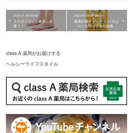
2023.01.06 00:00
2023.01.05 00:00
そのダイエット本当に必
健康応援キャンペーン1月は
要？！
「のどを守って冬も快適
に。」
class A 薬局がお届けする
ヘルシーライフスタイル