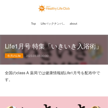
Top
Lifeバックナンバー
about
Life1月号 特集「いきいき入浴術」
今月のLife
2023.01.05 00:00
全国のclass A 薬局では健康情報紙Life1月号を配布中で
す。