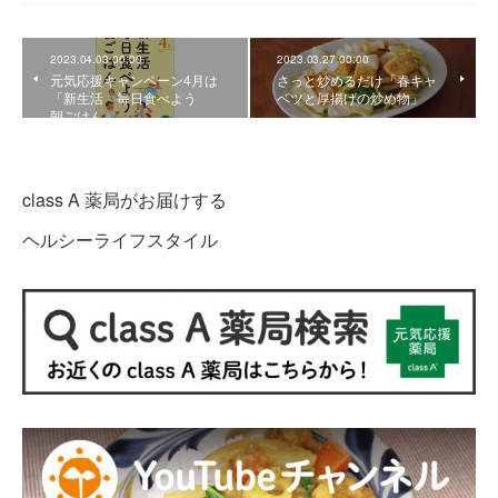
2023.04.03 00:00
2023.03.27 00:00
元気応援キャンペーン4月は
さっと炒めるだけ「春キャ
「新生活 毎日食べよう
ベツと厚揚げの炒め物」
朝ごはん」
class A 薬局がお届けする
ヘルシーライフスタイル