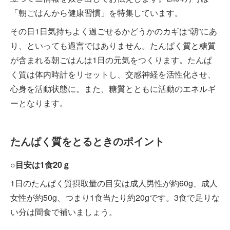
「朝ごはんから健康習慣」を特集しています。
その日1日気持ちよく過ごせるかどうかのカギは“朝”にあ
り、といっても過言ではありません。たんぱく質と糖質
が含まれる朝ごはんは1日の元気をつくります。たんぱ
く質は体内時計をリセットし、交感神経を活性化させ、
心身を活動状態に。また、糖質とともに活動のエネルギ
ーとなります。
たんぱく質をとるときのポイント
○目安は1食20ｇ
1日のたんぱく質摂取量の目安は成人男性が約60g、成人
女性が約50g、つまり1食当たり約20gです。3食で足りな
い分は間食で補いましょう。