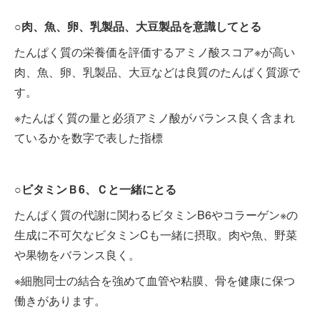
○肉、魚、卵、乳製品、大豆製品を意識してとる
たんぱく質の栄養価を評価するアミノ酸スコア※が高い
肉、魚、卵、乳製品、大豆などは良質のたんぱく質源で
す。
※たんぱく質の量と必須アミノ酸がバランス良く含まれ
ているかを数字で表した指標
○ビタミンＢ6、Ｃと一緒にとる
たんぱく質の代謝に関わるビタミンB6やコラーゲン※の
生成に不可欠なビタミンCも一緒に摂取。肉や魚、野菜
や果物をバランス良く。
※細胞同士の結合を強めて血管や粘膜、骨を健康に保つ
働きがあります。