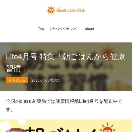
Top
Lifeバックナンバー
about
Life4月号 特集「朝ごはんから健康
習慣」
今月のLife
2023.04.03 00:00
全国のclass A 薬局では健康情報紙Life4月号を配布中で
す。