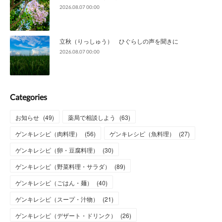
2026.08.07 00:00
立秋（りっしゅう） ひぐらしの声を聞きに
2026.08.07 00:00
Categories
お知らせ
(
49
)
薬局で相談しよう
(
63
)
ゲンキレシピ（肉料理）
(
56
)
ゲンキレシピ（魚料理）
(
27
)
ゲンキレシピ（卵・豆腐料理）
(
30
)
ゲンキレシピ（野菜料理・サラダ）
(
89
)
ゲンキレシピ（ごはん・麺）
(
40
)
ゲンキレシピ（スープ・汁物）
(
21
)
ゲンキレシピ（デザート・ドリンク）
(
26
)