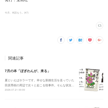
今月、何読もう。
(
47
)
関連記事
7月の本「ぼぎわんが、来る」
夏といえばホラーです。幸せな新婚生活を送っていた
田原秀樹の周辺で次々と起こる怪事件。そんな状況…
2026.07.21 00:00