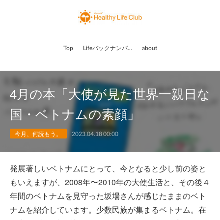
Top
Lifeバックナンバー
about
4月の本「大使が見た世界一親日な
国・ベトナムの素顔」
今月、何読もう。
2023.04.18 00:00
発展著しいベトナムにとって、今となると少し前の姿と
もいえますが、2008年〜2010年の大使生活と、その後４
年間のベトナムを見守った坂場さんが感じたままのベト
ナムを紹介しています。少数民族が集まるベトナム。在