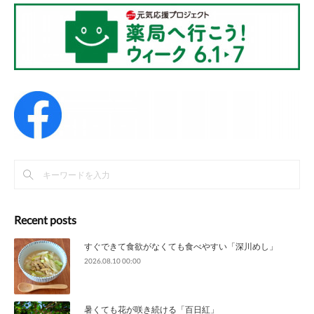
Recent posts
すぐできて食欲がなくても食べやすい「深川めし」
2026.08.10 00:00
暑くても花が咲き続ける「百日紅」