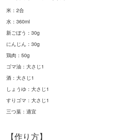
米：2合
水：360ml
新ごぼう：30g
にんじん：30g
鶏肉：50g
ゴマ油：大さじ1
酒：大さじ1
しょうゆ：大さじ1
すりゴマ：大さじ1
三つ葉：適宜
【作り方】