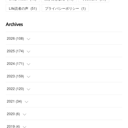
Life読者の声
(
51
)
プライバシーポリシー
(
1
)
Archives
2026
(
108
)
(
6
)
2025
(
174
)
(
15
)
(
14
)
2024
(
171
)
(
15
)
(
14
)
(
13
)
2023
(
159
)
(
13
)
(
15
)
(
13
)
(
14
)
2022
(
120
)
(
15
)
(
15
)
(
15
)
(
14
)
(
14
)
2021
(
34
)
(
15
)
(
14
)
(
15
)
(
16
)
(
13
)
(
4
)
2020
(
6
)
(
14
)
(
15
)
(
14
)
(
14
)
(
16
)
(
3
)
(
1
)
2019
(
4
)