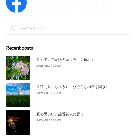
Recent posts
暑くても花が咲き続ける「百日紅」
2026.08.07 00:00
立秋（りっしゅう） ひぐらしの声を聞きに
2026.08.07 00:00
夏の思い出は線香花火の香り
2026.08.04 00:00