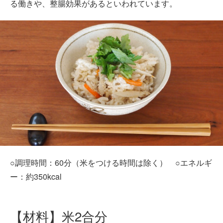
る働きや、整腸効果があるといわれています。
○調理時間：60分（米をつける時間は除く） ○エネルギ
ー：約350kcal
【材料】米2合分