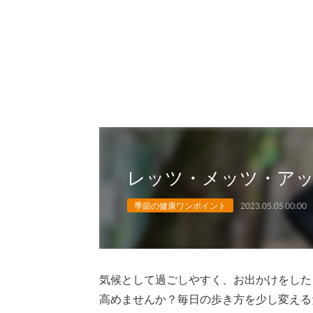
レッツ・メッツ・ア
季節の健康ワンポイント
2023.05.05 00:00
気候として過ごしやすく、お出かけをした
高めませんか？毎日の歩き方を少し変える