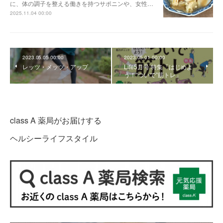
に、体の調子を整える働きを持つサポニンや、女性…
2025.11.04 00:00
2023.05.05 00:00
2023.05.01 00:00
レッツ・メッツ・アップ
Life5月号 特集「はじめよ
う！“ついで”筋トレ」
class A 薬局がお届けする
ヘルシーライフスタイル