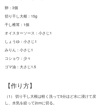
卵：3個
切り干し大根：15g
干し椎茸：1個
オイスターソース：小さじ1
しょうゆ：小さじ1
みりん：小さじ1
コショウ：少々
ゴマ油：大さじ1.5
【作り方】
（1） 切り干し大根は軽く洗って5分ほど水に浸けて戻
し、水気を絞って2cmに切る。