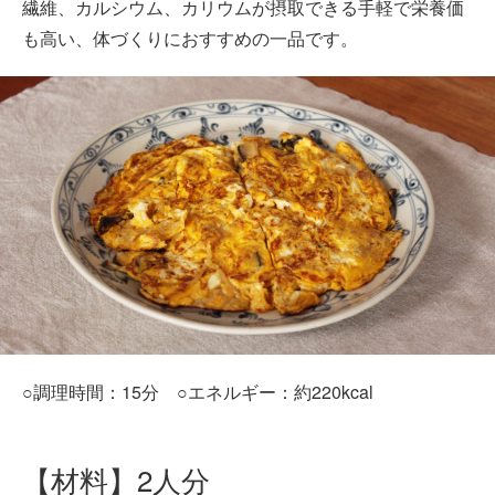
繊維、カルシウム、カリウムが摂取できる手軽で栄養価
も高い、体づくりにおすすめの一品です。
○調理時間：15分 ○エネルギー：約220kcal
【材料】2人分