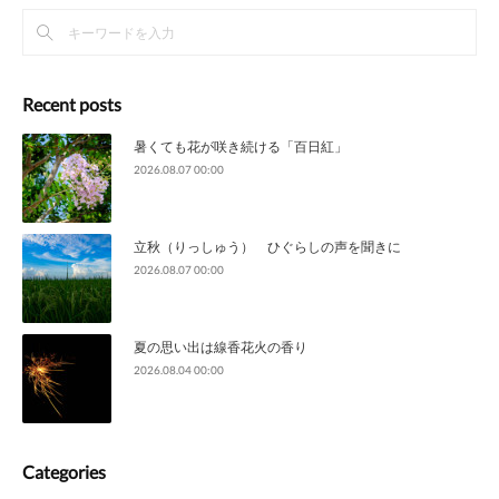
Recent posts
暑くても花が咲き続ける「百日紅」
2026.08.07 00:00
立秋（りっしゅう） ひぐらしの声を聞きに
2026.08.07 00:00
夏の思い出は線香花火の香り
2026.08.04 00:00
Categories