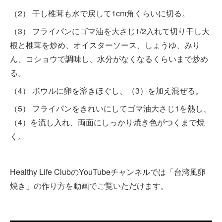
（2） 干し椎茸も水で戻して1cm角くらいに切る。
（3） フライパンにゴマ油を大さじ1/2入れて切り干し大
根と椎茸を炒め、オイスターソース、しょうゆ、みり
ん、コショウで調味し、水分がなくなるくらいまで炒め
る。
（4） ボウルに卵を溶きほぐし、（3）を加え混ぜる。
（5） フライパンをきれいにしてゴマ油大さじ1を熱し、
（4）を流し入れ、両面にしっかり焼き色がつくまで焼
く。
Healthy Life ClubのYouTubeチャンネルでは「台湾風卵
焼き」の作り方を動画でご覧いただけます。