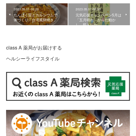
2023.05.01 00:00
2023.05.01 00:00
たんぱく質とカルシウムで
元気応援キャンペーン5月は
体づくり「台湾風卵焼き」
「五月晴れ からだ動か
し 筋トレだ」
class A 薬局がお届けする
ヘルシーライフスタイル