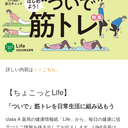
詳しい内容は
＞＞こちら。
【ちょこっとLife】
「ついで」筋トレを日常生活に組み込もう
class A 薬局の健康情報紙「Life」から、毎日の健康に役
立つミニ情報を抜き出してお伝えします。Life5月号は