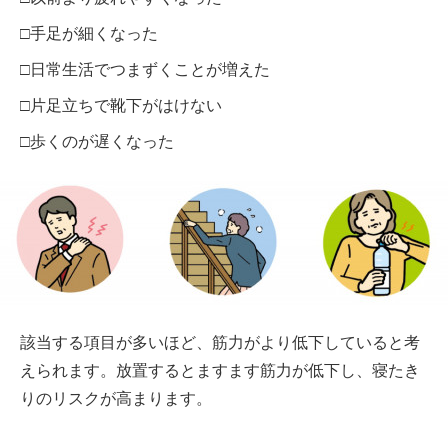
□手足が細くなった
□日常生活でつまずくことが増えた
□片足立ちで靴下がはけない
□歩くのが遅くなった
該当する項目が多いほど、筋力がより低下していると考
えられます。放置するとますます筋力が低下し、寝たき
りのリスクが高まります。