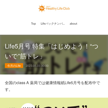
Top
Lifeバックナンバー
about
Life5月号 特集「はじめよう！“つ
いで”筋トレ」
今月のLife
2023.05.01 00:00
全国のclass A 薬局では健康情報紙Life5月号を配布中で
す。