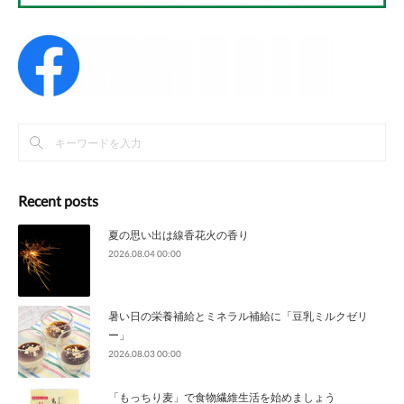
Recent posts
夏の思い出は線香花火の香り
2026.08.04 00:00
暑い日の栄養補給とミネラル補給に「豆乳ミルクゼリ
ー」
2026.08.03 00:00
「もっちり麦」で食物繊維生活を始めましょう