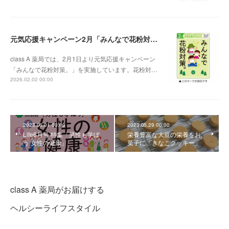
元気応援キャンペーン2月「みんなで花粉対策。」
class A 薬局では、2月1日より元気応援キャンペーン
「みんなで花粉対策。」を実施しています。花粉対…
2026.02.02 00:00
2023.06.01 00:00
2023.05.29 00:00
Life6月号 特集「男性も学ぼ
栄養豊富な大豆の栄養をお
う 女性の健康」
菓子に「きなこクッキー」
class A 薬局がお届けする
ヘルシーライフスタイル