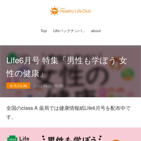
Top
Lifeバックナンバー
about
Life6月号 特集「男性も学ぼう 女
性の健康」
今月のLife
2023.06.01 00:00
全国のclass A 薬局では健康情報紙Life6月号を配布中で
す。