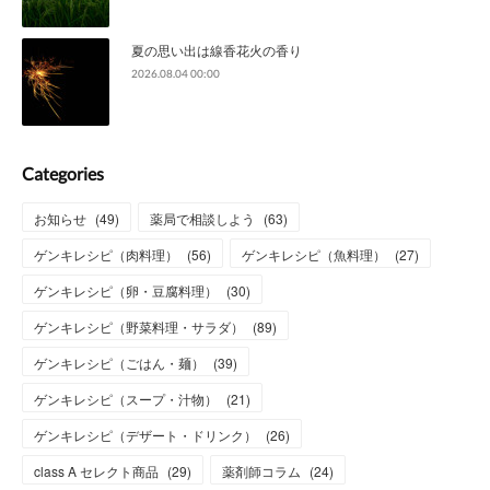
夏の思い出は線香花火の香り
2026.08.04 00:00
Categories
お知らせ
(
49
)
薬局で相談しよう
(
63
)
ゲンキレシピ（肉料理）
(
56
)
ゲンキレシピ（魚料理）
(
27
)
ゲンキレシピ（卵・豆腐料理）
(
30
)
ゲンキレシピ（野菜料理・サラダ）
(
89
)
ゲンキレシピ（ごはん・麺）
(
39
)
ゲンキレシピ（スープ・汁物）
(
21
)
ゲンキレシピ（デザート・ドリンク）
(
26
)
class A セレクト商品
(
29
)
薬剤師コラム
(
24
)