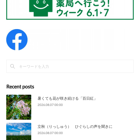
Recent posts
暑くても花が咲き続ける「百日紅」
2026.08.07 00:00
立秋（りっしゅう） ひぐらしの声を聞きに
2026.08.07 00:00