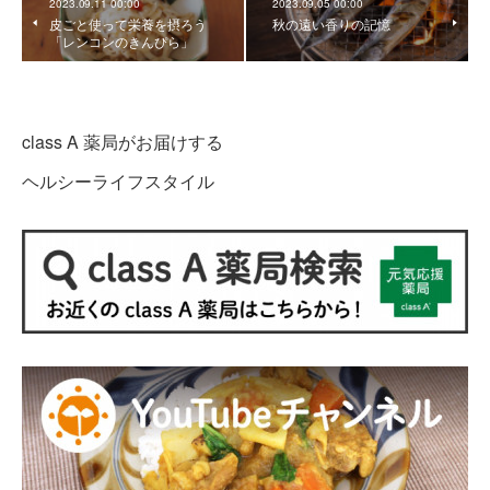
2023.09.11 00:00
2023.09.05 00:00
皮ごと使って栄養を摂ろう
秋の遠い香りの記憶
「レンコンのきんぴら」
class A 薬局がお届けする
ヘルシーライフスタイル