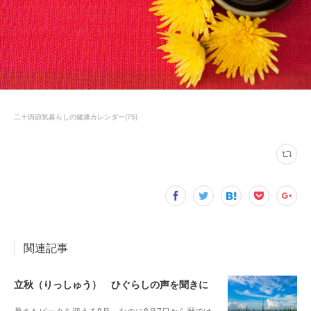
二十四節気暮らしの健康カレンダー
(
75
)
関連記事
立秋（りっしゅう） ひぐらしの声を聞きに
暑さもピークを迎える8月、なのに8月7日から暦では