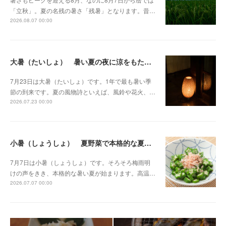
「立秋」。夏の名残の暑さ「残暑」となります。昔…
2026.08.07 00:00
大暑（たいしょ） 暑い夏の夜に涼をもたらす灯り
7月23日は大暑（たいしょ）です。1年で最も暑い季
節の到来です。夏の風物詩といえば、風鈴や花火、…
2026.07.23 00:00
小暑（しょうしょ） 夏野菜で本格的な夏のはじまりに備える
7月7日は小暑（しょうしょ）です。そろそろ梅雨明
けの声をきき、本格的な暑い夏が始まります。高温…
2026.07.07 00:00