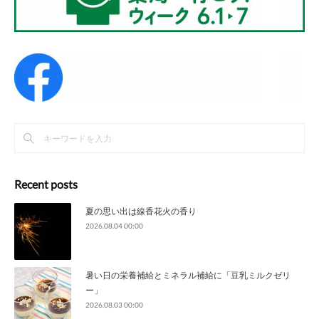
Recent posts
夏の思い出は線香花火の香り
2026.08.04 00:00
暑い日の栄養補給とミネラル補給に「豆乳ミルクゼリ
ー」
2026.08.03 00:00