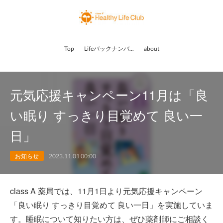
Top
Lifeバックナンバー
about
元気応援キャンペーン11月は「良
い眠り すっきり目覚めて 良い一
日」
お知らせ
2023.11.01 00:00
class A 薬局では、11月1日より元気応援キャンペーン
「良い眠り すっきり目覚めて 良い一日」を実施していま
す。睡眠について知りたい方は、ぜひ薬剤師にご相談く