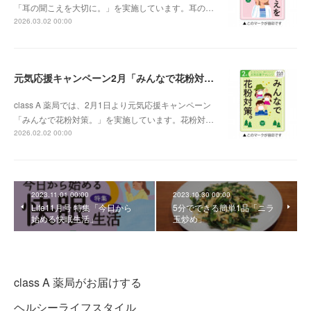
「耳の聞こえを大切に。」を実施しています。耳の…
2026.03.02 00:00
元気応援キャンペーン2月「みんなで花粉対策。」
class A 薬局では、2月1日より元気応援キャンペーン
「みんなで花粉対策。」を実施しています。花粉対…
2026.02.02 00:00
2023.11.01 00:00
2023.10.30 00:00
Life11月号 特集「今日から
5分でできる簡単1品「ニラ
始める快眠生活」
玉炒め」
class A 薬局がお届けする
ヘルシーライフスタイル