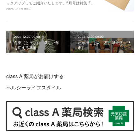
ックアップしてご紹介いたします。5月号は特集「…
2026.05.29 00:00
2023.12.22 00:00
2023.12.20 00:00
冬至（とうじ） 新しい年
わが街じまん（石川県金沢
を迎える準備
市）
class A 薬局がお届けする
ヘルシーライフスタイル