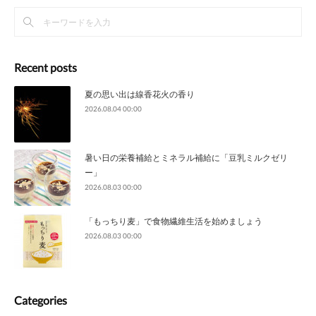
Recent posts
夏の思い出は線香花火の香り
2026.08.04 00:00
暑い日の栄養補給とミネラル補給に「豆乳ミルクゼリ
ー」
2026.08.03 00:00
「もっちり麦」で食物繊維生活を始めましょう
2026.08.03 00:00
Categories