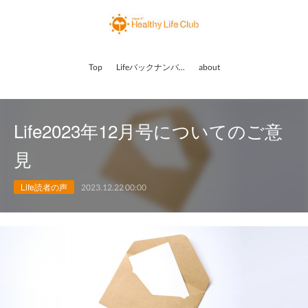
Top
Lifeバックナンバー
about
Life2023年12月号についてのご意
見
Life読者の声
2023.12.22 00:00