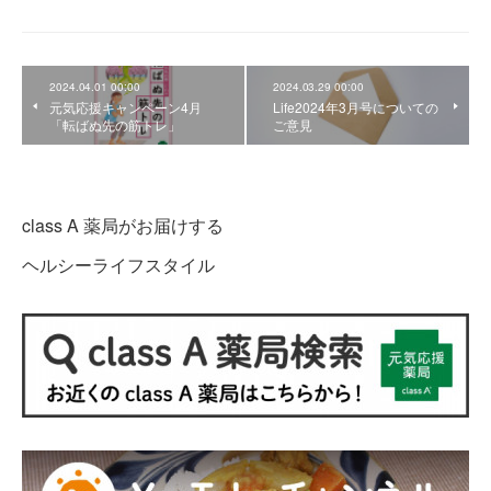
2024.04.01 00:00
2024.03.29 00:00
元気応援キャンペーン4月
Life2024年3月号についての
「転ばぬ先の筋トレ」
ご意見
class A 薬局がお届けする
ヘルシーライフスタイル