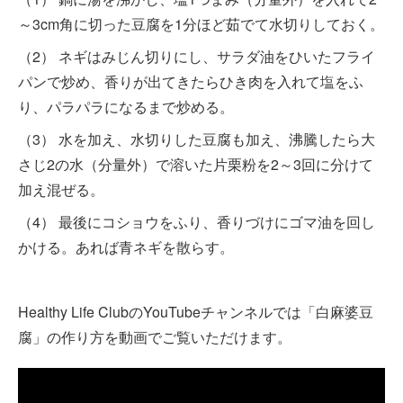
～3cm角に切った豆腐を1分ほど茹でて水切りしておく。
（2） ネギはみじん切りにし、サラダ油をひいたフライ
パンで炒め、香りが出てきたらひき肉を入れて塩をふ
り、パラパラになるまで炒める。
（3） 水を加え、水切りした豆腐も加え、沸騰したら大
さじ2の水（分量外）で溶いた片栗粉を2～3回に分けて
加え混ぜる。
（4） 最後にコショウをふり、香りづけにゴマ油を回し
かける。あれば青ネギを散らす。
Healthy Life ClubのYouTubeチャンネルでは「白麻婆豆
腐」の作り方を動画でご覧いただけます。