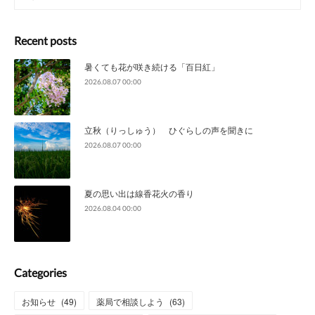
Recent posts
暑くても花が咲き続ける「百日紅」
2026.08.07 00:00
立秋（りっしゅう） ひぐらしの声を聞きに
2026.08.07 00:00
夏の思い出は線香花火の香り
2026.08.04 00:00
Categories
お知らせ
(
49
)
薬局で相談しよう
(
63
)