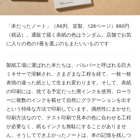
「本だったノート」（A6判、並製、128ページ）880円
（税込）。通販で届く表紙の色はランダム。店舗でお気
に入りの色の1冊を選ぶのもまたいいものです
製紙工場に運ばれた本たちは、パルパーと呼ばれる巨大
ミキサーで溶解され、さまざまな工程を経て、一枚一枚
表情の違った紙として生まれ変わります。そして、表紙
の印刷には、捨てる予定だった廃インクを使用。ローラ
ーに複数のインクを載せて自然にグラデーションを出す
という特殊な方法で印刷しています。偶然性にまかせた
印刷方法なので、テスト印刷で見本の色に合わせる工程
が必要なく、紙もインクも無駄にすることがありませ
ん。そうしてでき上がったノートは、本の記憶を残しつ