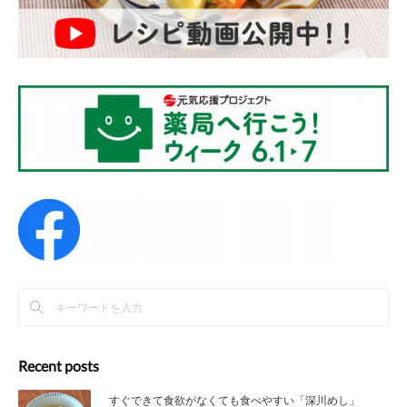
Recent posts
すぐできて食欲がなくても食べやすい「深川めし」