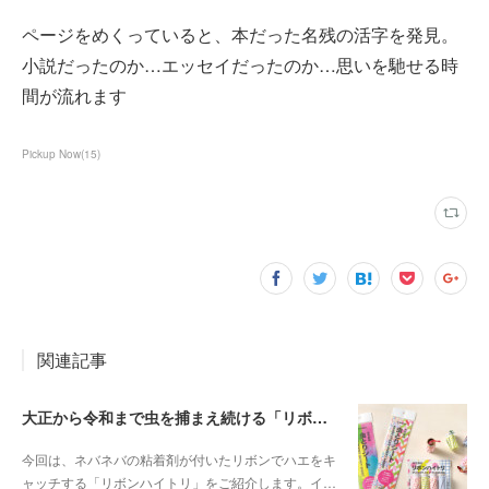
ページをめくっていると、本だった名残の活字を発見。
小説だったのか…エッセイだったのか…思いを馳せる時
間が流れます
Pickup Now
(
15
)
関連記事
大正から令和まで虫を捕まえ続ける「リボンハイトリ」
今回は、ネバネバの粘着剤が付いたリボンでハエをキ
ャッチする「リボンハイトリ」をご紹介します。イ…