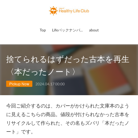
Top
Lifeバックナンバー
about
捨てられるはずだった古本を再生
〈本だったノート〉
Pickup Now
2024.04.17 00:00
今回ご紹介するのは、カバーがかけられた文庫本のよう
に見えるこちらの商品。値段が付けられなかった古本を
リサイクルして作られた、その名もズバリ「本だったノ
ート」です。