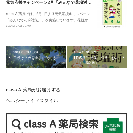
元気応援キャンペーン2月「みんなで花粉対策。」
class A 薬局では、2月1日より元気応援キャンペーン
「みんなで花粉対策。」を実施しています。花粉対…
2026.02.02 00:00
2024.05.03 00:00
2024.05.01 00:00
日焼け止めを上手に使おう
Life5月号 特集「必勝 おい
しい！減塩術」
class A 薬局がお届けする
ヘルシーライフスタイル