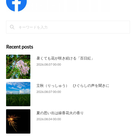
Recent posts
暑くても花が咲き続ける「百日紅」
2026.08.07 00:00
立秋（りっしゅう） ひぐらしの声を聞きに
2026.08.07 00:00
夏の思い出は線香花火の香り
2026.08.04 00:00