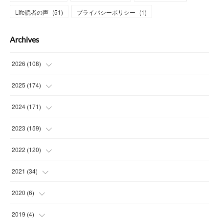
Life読者の声
(
51
)
プライバシーポリシー
(
1
)
Archives
2026
(
108
)
(
6
)
2025
(
174
)
(
15
)
(
14
)
2024
(
171
)
(
15
)
(
14
)
(
13
)
2023
(
159
)
(
13
)
(
15
)
(
13
)
(
14
)
2022
(
120
)
(
15
)
(
15
)
(
15
)
(
14
)
(
14
)
2021
(
34
)
(
15
)
(
14
)
(
15
)
(
16
)
(
13
)
(
4
)
2020
(
6
)
(
14
)
(
15
)
(
14
)
(
14
)
(
16
)
(
3
)
(
1
)
2019
(
4
)