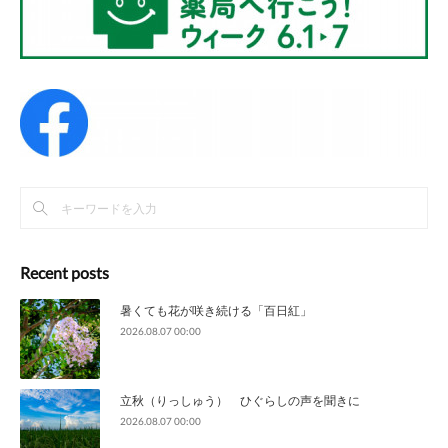
Recent posts
暑くても花が咲き続ける「百日紅」
2026.08.07 00:00
立秋（りっしゅう） ひぐらしの声を聞きに
2026.08.07 00:00