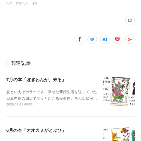
今月、何読もう。
(
47
)
関連記事
7月の本「ぼぎわんが、来る」
夏といえばホラーです。幸せな新婚生活を送っていた
田原秀樹の周辺で次々と起こる怪事件。そんな状況…
2026.07.21 00:00
6月の本「オオカミがとぶひ」