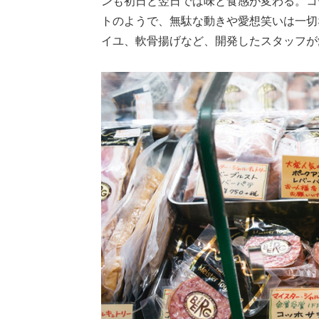
ンも初日と翌日では味と食感が変わる。コ
トのようで、無駄な動きや愛想笑いは一切
イユ、軟骨揚げなど、開発したスタッフが