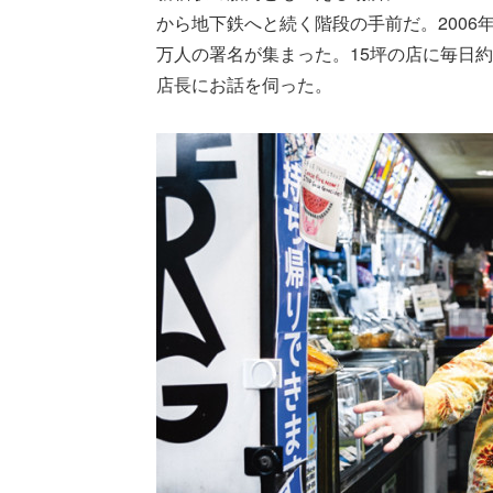
から地下鉄へと続く階段の手前だ。2006
万人の署名が集まった。15坪の店に毎日約
店長にお話を伺った。