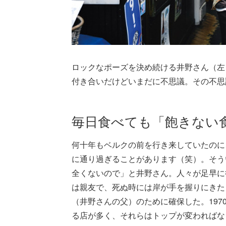
ロックなポーズを決め続ける井野さん（左
付き合いだけどいまだに不思議。その不思
毎日食べても「飽きない
何十年もベルクの前を行き来していたのに
に通り過ぎることがあります（笑）。そう
全くないので」と井野さん。人々が足早に
は親友で、死ぬ時には岸が手を握りにきた
（井野さんの父）のために確保した。19
る店が多く、それらはトップが変わればな