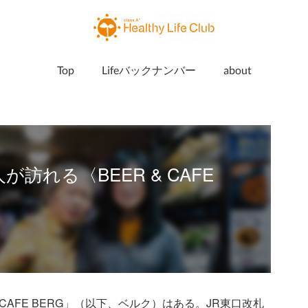
Top
Lifeバックナンバー
about
人が訪れる〈BEER & CAFE
CAFE BERG」（以下、ベルク）はある。JR東口改札