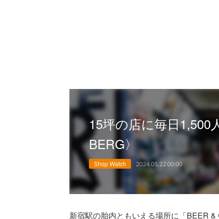
15坪の店に毎日1,500
BERG〉
Shop Watch
2024.05.22 00:00
新宿駅の胎内ともいえる場所に「BEER & 