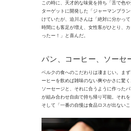
この時に、天才的な味覚を持ち「舌で色や
ターゲットに開発した「ジャーマンブラン
けていたが、迫川さんは「絶対に分かって
時間にも客足が増え、女性客がひとり、カ
ったー！」と喜んだ。
パン、コーヒー、ソーセ
ベルクの食へのこだわりは凄まじい。まず
ーヒーを飲めば雑味のない爽やかさに驚く
ソーセージと、それに合うように作ったパ
が組み合わせ自由で持ち帰り可能。それを
そして「一番の自慢は食品ロスが出な