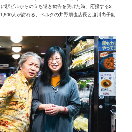
年に駅ビルからの立ち退き勧告を受けた時、応援する2
1,500人が訪れる、ベルクの井野朋也店長と迫川尚子副