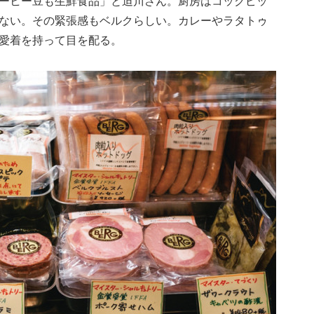
ーヒー豆も生鮮食品」と迫川さん。厨房はコックピッ
ない。その緊張感もベルクらしい。カレーやラタトゥ
愛着を持って目を配る。