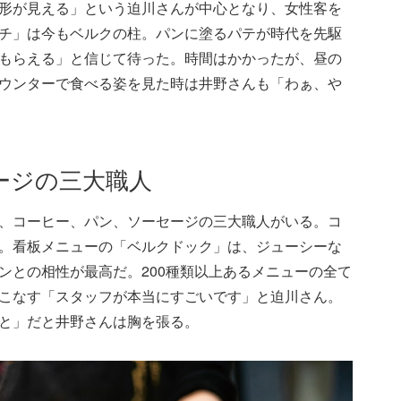
形が見える」という迫川さんが中心となり、女性客を
チ」は今もベルクの柱。パンに塗るパテが時代を先駆
もらえる」と信じて待った。時間はかかったが、昼の
ウンターで食べる姿を見た時は井野さんも「わぁ、や
ージの三大職人
、コーヒー、パン、ソーセージの三大職人がいる。コ
。看板メニューの「ベルクドック」は、ジューシーな
ンとの相性が最高だ。200種類以上あるメニューの全て
こなす「スタッフが本当にすごいです」と迫川さん。
いこと」だと井野さんは胸を張る。