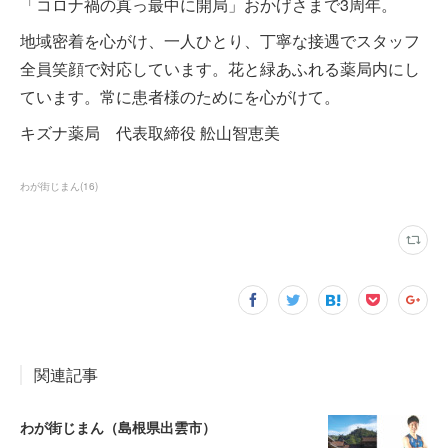
「コロナ禍の真っ最中に開局」おかげさまで3周年。
地域密着を心がけ、一人ひとり、丁寧な接遇でスタッフ
全員笑顔で対応しています。花と緑あふれる薬局内にし
ています。常に患者様のためにを心がけて。
キズナ薬局 代表取締役 舩山智恵美
わが街じまん
(
16
)
関連記事
わが街じまん（島根県出雲市）