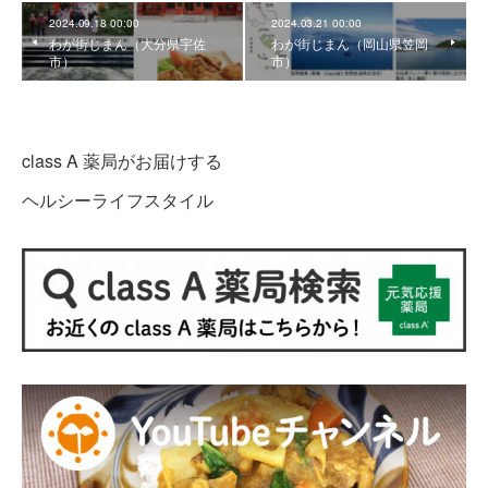
2024.09.18 00:00
2024.03.21 00:00
わが街じまん（大分県宇佐
わが街じまん（岡山県笠岡
市）
市）
class A 薬局がお届けする
ヘルシーライフスタイル