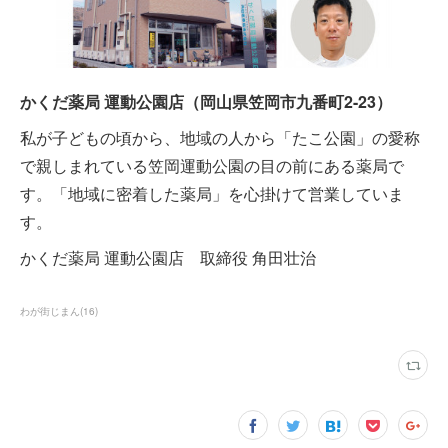
かくだ薬局 運動公園店（岡山県笠岡市九番町2-23）
私が子どもの頃から、地域の人から「たこ公園」の愛称
で親しまれている笠岡運動公園の目の前にある薬局で
す。「地域に密着した薬局」を心掛けて営業していま
す。
かくだ薬局 運動公園店 取締役 角田壮治
わが街じまん
(
16
)