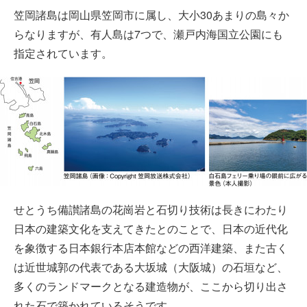
笠岡諸島は岡山県笠岡市に属し、大小30あまりの島々か
らなりますが、有人島は7つで、瀬戸内海国立公園にも
指定されています。
せとうち備讃諸島の花崗岩と石切り技術は長きにわたり
日本の建築文化を支えてきたとのことで、日本の近代化
を象徴する日本銀行本店本館などの西洋建築、また古く
は近世城郭の代表である大坂城（大阪城）の石垣など、
多くのランドマークとなる建造物が、ここから切り出さ
れた石で築かれているそうです。