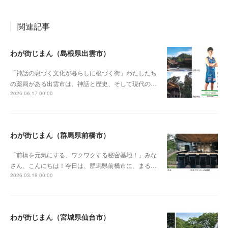
関連記事
わが街じまん（島根県出雲市）
「神話の息づく文化が暮らしに根づく街」わたしたち
の薬局がある出雲市は、神話と歴史、そして現代の…
2026.06.17 00:00
わが街じまん（群馬県前橋市）
「前橋を元気にする、ワクワクする秘密基地！」みな
さん、こんにちは！今日は、群馬県前橋市に、まる…
2026.03.18 00:00
わが街じまん（宮城県仙台市）