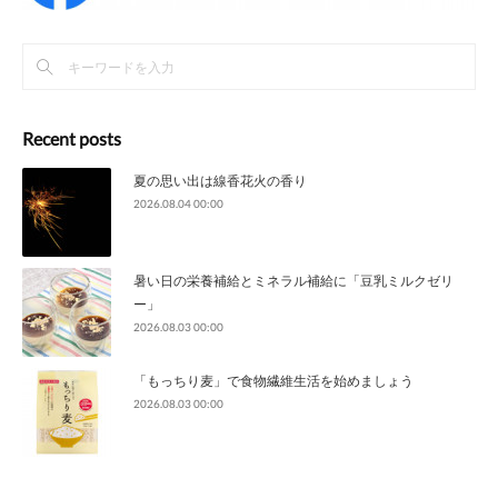
Recent posts
夏の思い出は線香花火の香り
2026.08.04 00:00
暑い日の栄養補給とミネラル補給に「豆乳ミルクゼリ
ー」
2026.08.03 00:00
「もっちり麦」で食物繊維生活を始めましょう
2026.08.03 00:00