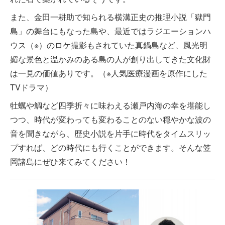
また、金田一耕助で知られる横溝正史の推理小説「獄門
島」の舞台にもなった島や、最近ではラジエーションハ
ウス（※）のロケ撮影もされていた真鍋島など、風光明
媚な景色と温かみのある島の人が創り出してきた文化財
は一見の価値ありです。（※人気医療漫画を原作にした
TVドラマ）
牡蠣や鯛など四季折々に味わえる瀬戸内海の幸を堪能し
つつ、時代が変わっても変わることのない穏やかな波の
音を聞きながら、歴史小説を片手に時代をタイムスリッ
プすれば、どの時代にも行くことができます。そんな笠
岡諸島にぜひ来てみてください！