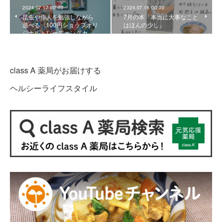
2024.07.17 00:00
2024.07.16 00:00
昆虫や偉人を勉強しながら
7月の本「本当に大事なこと
遊べる〈100円ショップオリ
はほんの少し」
ジナルトレーディングカ…
class A 薬局がお届けする
ヘルシーライフスタイル