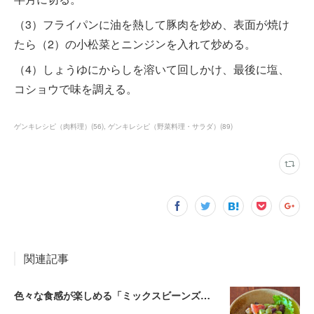
（3）フライパンに油を熱して豚肉を炒め、表面が焼け
たら（2）の小松菜とニンジンを入れて炒める。
（4）しょうゆにからしを溶いて回しかけ、最後に塩、
コショウで味を調える。
ゲンキレシピ（肉料理）
(
56
)
ゲンキレシピ（野菜料理・サラダ）
(
89
)
関連記事
色々な食感が楽しめる「ミックスビーンズとアボカドのサラダ」