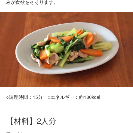
みが食欲をそそります。
○調理時間：15分 ○エネルギー：約180kcal
【材料】2人分