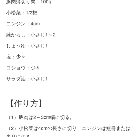
豚肉薄切り肉：100g
小松菜：1/2杷
ニンジン：4cm
練からし：小さじ1～2
しょうゆ：小さじ1
塩：少々
コショウ：少々
サラダ油：小さじ1
【作り方】
（1）豚肉は2～3cm幅に切る。
（2）小松菜は4cmの長さに切り、ニンジンは短冊または
半月に切る。