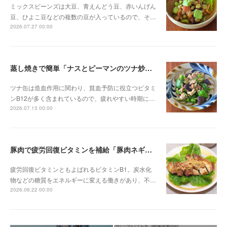
ミックスビーンズは大豆、青えんどう豆、赤いんげん
豆、ひよこ豆などの複数の豆が入っているので、そ…
2026.07.27 00:00
蒸し焼きで簡単「ナスとピーマンのツナ炒め」
ツナ缶は造血作用に関わり、貧血予防に役立つビタミ
ンB12が多く含まれているので、疲れやすい時期に…
2026.07.13 00:00
豚肉で疲労回復ビタミンを補給「豚肉ネギソース」
疲労回復ビタミンともよばれるビタミンB1。炭水化
物などの糖質をエネルギーに変える働きがあり、不…
2026.06.22 00:00