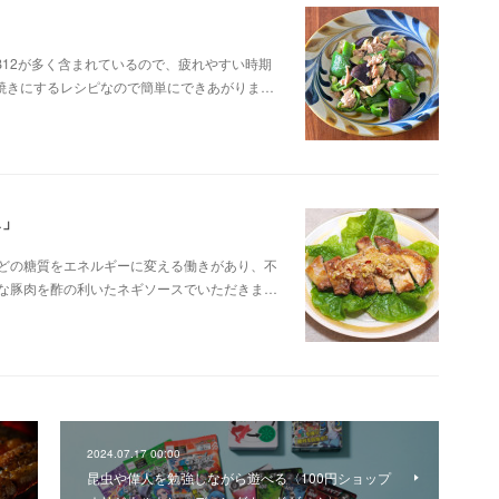
12が多く含まれているので、疲れやすい時期
焼きにするレシピなので簡単にできあがりま…
ス」
などの糖質をエネルギーに変える働きがあり、不
富な豚肉を酢の利いたネギソースでいただきま…
2024.07.17 00:00
昆虫や偉人を勉強しながら遊べる〈100円ショップ