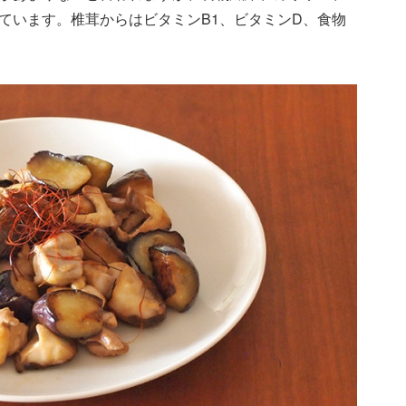
ています。椎茸からはビタミンB1、ビタミンD、食物