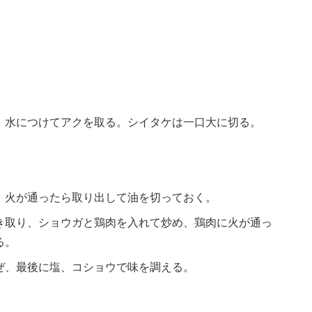
、水につけてアクを取る。シイタケは一口大に切る。
、火が通ったら取り出して油を切っておく。
き取り、ショウガと鶏肉を入れて炒め、鶏肉に火が通っ
る。
ぜ、最後に塩、コショウで味を調える。