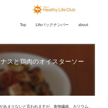
Top
Lifeバックナンバー
about
「ナスと鶏肉のオイスターソー
があまりないと言われますが、食物繊維、カリウム、