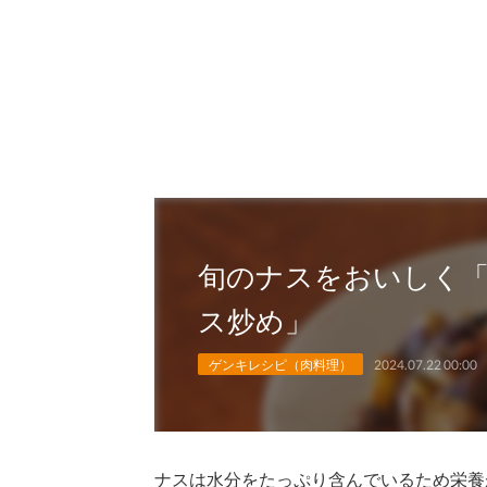
旬のナスをおいしく
ス炒め」
ゲンキレシピ（肉料理）
2024.07.22 00:00
ナスは水分をたっぷり含んでいるため栄養