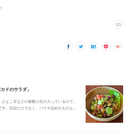
9
)
ボカドのサラダ」
、ひよこ豆などの複数の豆が入っているので、
です。缶詰だけでなく、パウチ詰めのものも…