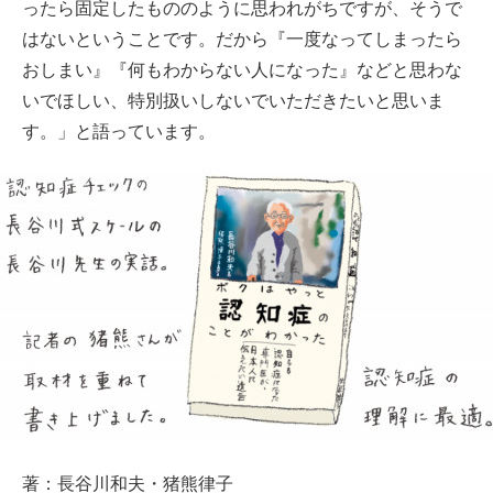
ったら固定したもののように思われがちですが、そうで
はないということです。だから『一度なってしまったら
おしまい』『何もわからない人になった』などと思わな
いでほしい、特別扱いしないでいただきたいと思いま
す。」と語っています。
著：長谷川和夫・猪熊律子