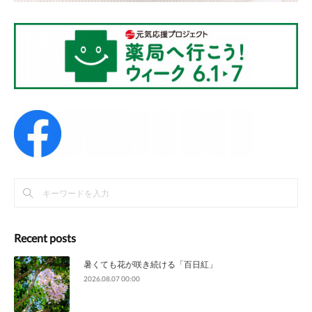
Recent posts
暑くても花が咲き続ける「百日紅」
2026.08.07 00:00