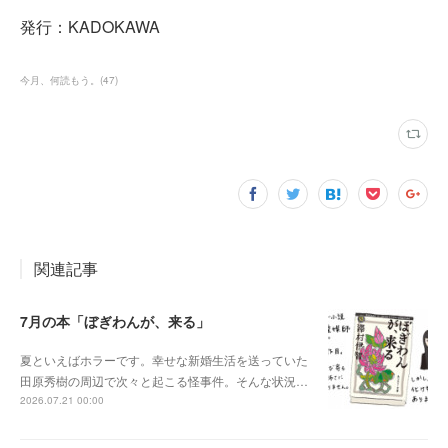
発行：KADOKAWA
今月、何読もう。
(
47
)
関連記事
7月の本「ぼぎわんが、来る」
夏といえばホラーです。幸せな新婚生活を送っていた
田原秀樹の周辺で次々と起こる怪事件。そんな状況…
2026.07.21 00:00