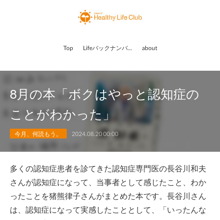
Top
Lifeバックナンバー
about
8月の本「ボクはやっと認知症の
ことがわかった」
今月、何読もう。
2024.08.20 00:00
多くの認知症患者を診てきた認知症専門医の長谷川和夫
さんが認知症になって、当事者として感じたこと、わか
ったことを猪熊律子さんがまとめた本です。長谷川さん
は、認知症になって実感したこととして、「いったんな