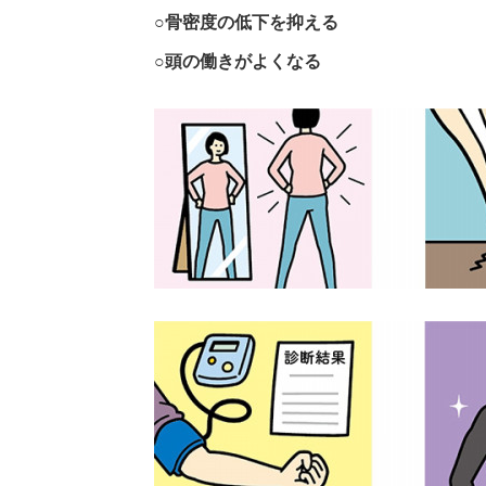
○骨密度の低下を抑える
○頭の働きがよくなる