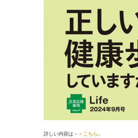
詳しい内容は
＞＞こちら
。