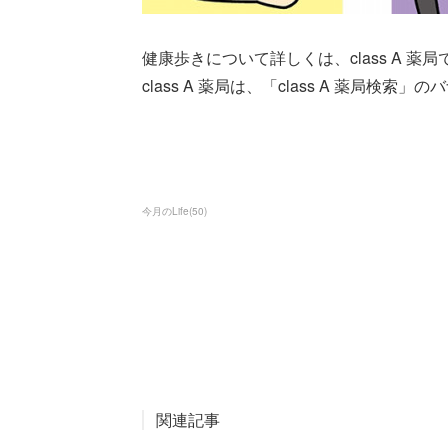
健康歩きについて詳しくは、class A 薬
class A 薬局は、「class A 薬局検
今月のLife
(
50
)
関連記事