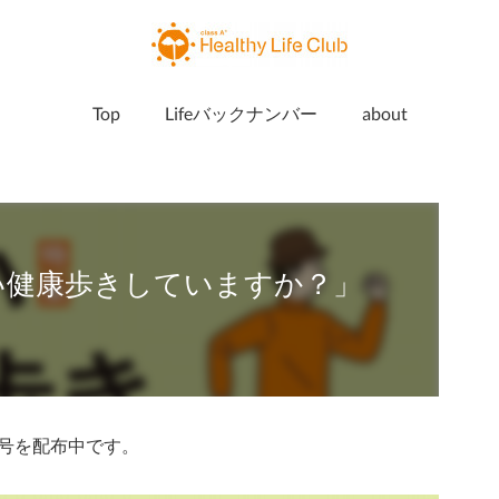
Top
Lifeバックナンバー
about
正しい健康歩きしていますか？」
e9月号を配布中です。