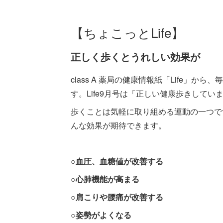
【ちょこっとLife】
正しく歩くとうれしい効果が
class A 薬局の健康情報紙「Life」
す。Life9月号は「正しい健康歩きして
歩くことは気軽に取り組める運動の一つです
んな効果が期待できます。
○血圧、血糖値が改善する
○心肺機能が高まる
○肩こりや腰痛が改善する
○姿勢がよくなる