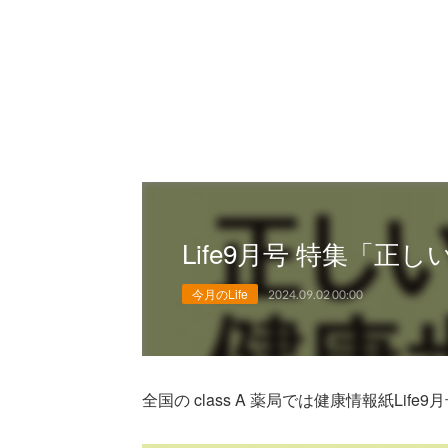
Life9月号 特集「
今月のLife
2024.09.02 00:00
全国の class A 薬局では健康情報紙Lif