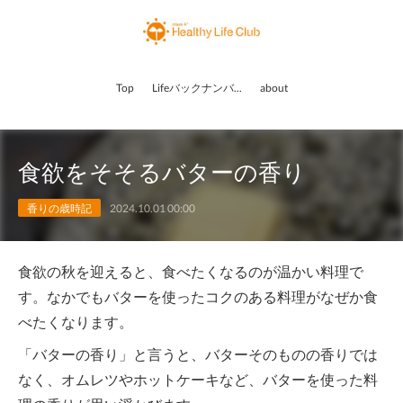
Top
Lifeバックナンバー
about
食欲をそそるバターの香り
香りの歳時記
2024.10.01 00:00
食欲の秋を迎えると、食べたくなるのが温かい料理で
す。なかでもバターを使ったコクのある料理がなぜか食
べたくなります。
「バターの香り」と言うと、バターそのものの香りでは
なく、オムレツやホットケーキなど、バターを使った料