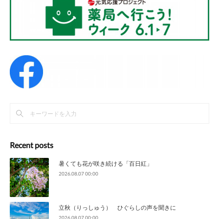
Recent posts
暑くても花が咲き続ける「百日紅」
2026.08.07 00:00
立秋（りっしゅう） ひぐらしの声を聞きに
2026.08.07 00:00