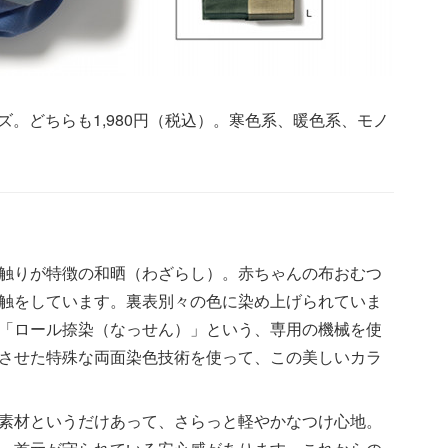
サイズ。どちらも1,980円（税込）。寒色系、暖色系、モノ
触りが特徴の和晒（わざらし）。赤ちゃんの布おむつ
触をしています。裏表別々の色に染め上げられていま
「ロール捺染（なっせん）」という、専用の機械を使
させた特殊な両面染色技術を使って、この美しいカラ
素材というだけあって、さらっと軽やかなつけ心地。