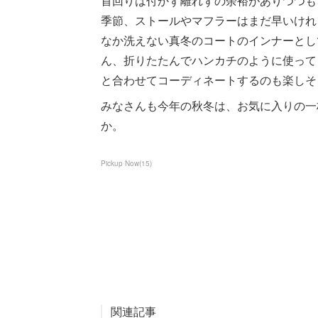
首回りは付かず離れずの余裕がありつつも
季節、ストールやマフラーはまだ早いけれ
なか洗えない真冬のコートのインナーとし
ん、折りたたんでハンカチのように使って
と合わせてコーディネートするのも楽しそ
みなさんも今年の秋冬は、お気に入りの一
か。
Pickup Now
(
15
)
関連記事