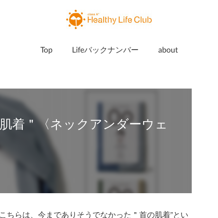
Top
Lifeバックナンバー
about
肌着＂〈ネックアンダーウェ
こちらは、今までありそうでなかった＂首の肌着”とい