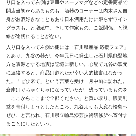
り口を入って右側は豆皿やスープマグなどの定番商品で
開店当初からあるものも。酒器のコーナーは内木さん自
身がお酒好きなこともあり日本酒用だけに限らずワイン
グラスも、と増殖中。そして作家もの、ご飯関係、と視
線が途切れることがない。
入り口を入って左側の棚には「石川県産品 応援フェア」
とあり、九谷の器が。今年元日に発生した石川県能登地
方を震源とする地震は記憶に新しい。心配で九谷の窯元
に連絡すると、商品は割れたが幸い人的被害はなかっ
た。「ぜひ来て」という言葉を受け一月中旬に訪れた。
倉庫はぐちゃぐちゃになっていたが、残っているものを
「ここからここまで全部ください」と買い取り、販売利
益を寄付しようとしたところ、九谷よりも大変な輪島へ
ぜひ、と言われ、石川県立輪島漆芸技術研修所へ寄付す
ることにしたという。