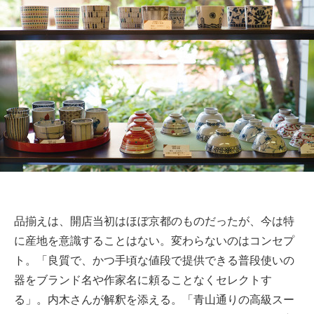
品揃えは、開店当初はほぼ京都のものだったが、今は特
に産地を意識することはない。変わらないのはコンセプ
ト。「良質で、かつ手頃な値段で提供できる普段使いの
器をブランド名や作家名に頼ることなくセレクトす
る」。内木さんが解釈を添える。「青山通りの高級スー