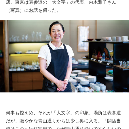
店。東京は表参道の「大文字」の代表、内木雅子さん
（写真）にお話を伺った。
何事も控えめ、それが「大文字」の印象。場所は表参道
だが、賑やかな青山通りからは少し奥に入る。「開店当
時はこの辺は住宅街で、なぜ青山通り沿いでやらないの