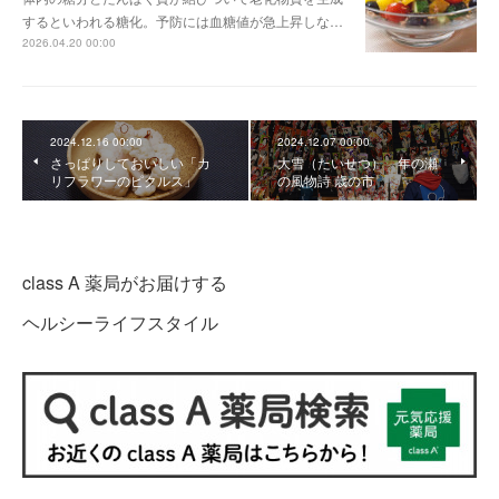
するといわれる糖化。予防には血糖値が急上昇しな…
2026.04.20 00:00
2024.12.16 00:00
2024.12.07 00:00
さっぱりしておいしい「カ
大雪（たいせつ） 年の瀬
リフラワーのピクルス」
の風物詩 歳の市
class A 薬局がお届けする
ヘルシーライフスタイル