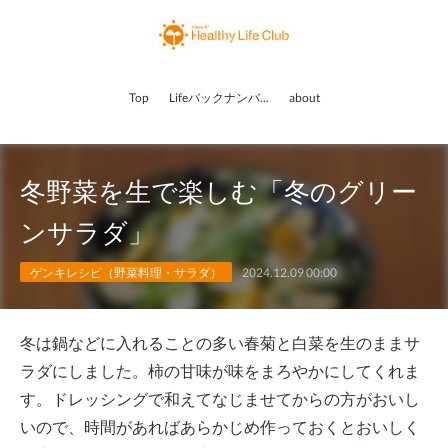
Top
Lifeバックナンバー
about
冬野菜を生で楽しむ「冬のグリー
ンサラダ」
ゲンキレシピ（野菜料理・サラダ）
2024.12.09 00:00
冬は鍋などに入れることの多い春菊と白菜を生のままサ
ラダにしました。柿の甘味が味をまろやかにしてくれま
す。ドレッシングで和えてなじませてからの方がおいし
いので、時間があればあらかじめ作っておくとおいしく