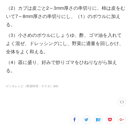
（2）カブは皮ごと2～3mm厚さの串切りに、柿は皮をむ
いて7～8mm厚さの串切りにし、（1）のボウルに加え
る。
（3）小さめのボウルにしょうゆ、酢、ゴマ油を入れて
よく混ぜ、ドレッシングにし、野菜に適量を回しかけ、
全体をよく和える。
（4）器に盛り、好みで炒りゴマをひねりながら加え
る。
ゲンキレシピ（野菜料理・サラダ）
(
89
)