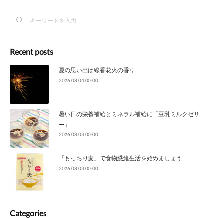
Recent posts
夏の思い出は線香花火の香り
2026.08.04 00:00
暑い日の栄養補給とミネラル補給に「豆乳ミルクゼリ
ー」
2026.08.03 00:00
「もっちり麦」で食物繊維生活を始めましょう
2026.08.03 00:00
Categories