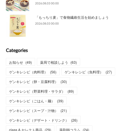
2026.08.03 00:00
「もっちり麦」で食物繊維生活を始めましょう
2026.08.03 00:00
Categories
お知らせ
(
49
)
薬局で相談しよう
(
63
)
ゲンキレシピ（肉料理）
(
56
)
ゲンキレシピ（魚料理）
(
27
)
ゲンキレシピ（卵・豆腐料理）
(
30
)
ゲンキレシピ（野菜料理・サラダ）
(
89
)
ゲンキレシピ（ごはん・麺）
(
39
)
ゲンキレシピ（スープ・汁物）
(
21
)
ゲンキレシピ（デザート・ドリンク）
(
26
)
class A セレクト商品
(
29
)
薬剤師コラム
(
24
)