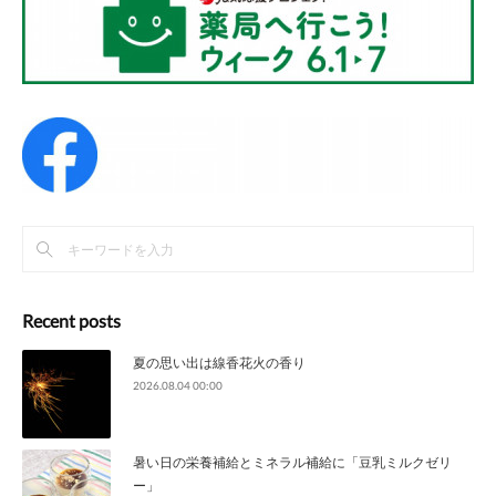
Recent posts
夏の思い出は線香花火の香り
2026.08.04 00:00
暑い日の栄養補給とミネラル補給に「豆乳ミルクゼリ
ー」