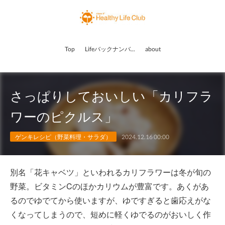
Top
Lifeバックナンバー
about
さっぱりしておいしい「カリフラ
ワーのピクルス」
ゲンキレシピ（野菜料理・サラダ）
2024.12.16 00:00
別名「花キャベツ」といわれるカリフラワーは冬が旬の
野菜。ビタミンCのほかカリウムが豊富です。あくがあ
るのでゆでてから使いますが、ゆですぎると歯応えがな
くなってしまうので、短めに軽くゆでるのがおいしく作