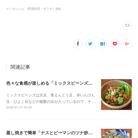
ゲンキレシピ（野菜料理・サラダ）
(
89
)
関連記事
色々な食感が楽しめる「ミックスビーンズとアボカドのサラダ」
ミックスビーンズは大豆、青えんどう豆、赤いんげん
豆、ひよこ豆などの複数の豆が入っているので、そ…
2026.07.27 00:00
蒸し焼きで簡単「ナスとピーマンのツナ炒め」