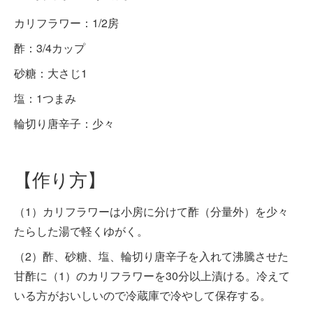
カリフラワー：1/2房
酢：3/4カップ
砂糖：大さじ1
塩：1つまみ
輪切り唐辛子：少々
【作り方】
（1）カリフラワーは小房に分けて酢（分量外）を少々
たらした湯で軽くゆがく。
（2）酢、砂糖、塩、輪切り唐辛子を入れて沸騰させた
甘酢に（1）のカリフラワーを30分以上漬ける。冷えて
いる方がおいしいので冷蔵庫で冷やして保存する。