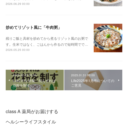
2026.06.29 00:00
炒めてリゾット風に「牛肉粥」
残りご飯と具材を炒めてから煮るリゾット風のお粥で
す。生米ではなく、ごはんから作るので短時間でで…
2026.05.25 00:00
2025.02.03 00:00
2025.01.31 00:00
Life2月号 特集「先んずれば
Life2025年1月号についての
花粉を制す」
ご意見
class A 薬局がお届けする
ヘルシーライフスタイル