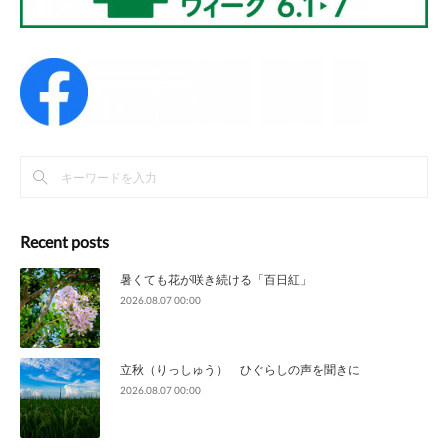
Recent posts
暑くても花が咲き続ける「百日紅」
2026.08.07 00:00
立秋（りっしゅう） ひぐらしの声を聞きに
2026.08.07 00:00