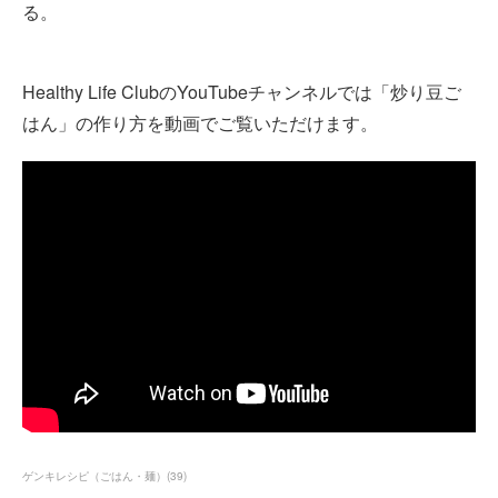
る。
Healthy Life ClubのYouTubeチャンネルでは「炒り豆ご
はん」の作り方を動画でご覧いただけます。
ゲンキレシピ（ごはん・麺）
(
39
)