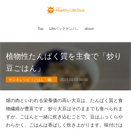
Top
Lifeバックナンバー
about
植物性たんぱく質を主食で「炒り
豆ごはん」
ゲンキレシピ（ごはん・麺）
2025.02.03 00:00
畑の肉といわれる栄養価の高い大豆は、たんぱく質と食
物繊維が豊富です。炒り大豆はそのままでも食べられま
すが、ごはんと一緒に炊き込むことで、豆はふっくらや
わらかく、ごはんは香ばしく炊き上がります。味付けは