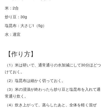
米：2合
炒り豆：30g
塩昆布：大さじ1（5g）
水：適宜
【作り方】
（1）米は研いで、通常通りの水加減にして30分ほどつ
けておく。
（2）塩昆布は細かく切っておく。
（3）米の浸漬が終わったら炒り豆と塩昆布を入れて通
常通り炊く。
（4）炊き上がって、蒸らしたあと、全体を軽く混ぜ