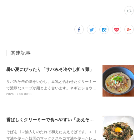
関連記事
暑い夏にぴったり「サバみそ冷やし担々麺」
サバみそ缶の味をいかし、豆乳と合わせたクリーミー
で濃厚なスープが麺とよく合います。ネギとショウ…
2026.07.06 00:00
香ばしくクリーミーで食べやすい「あえそば」
そばをゴマ油入りのたれで和えたあえそばです。エゴ
マ油を使った韓国のマッククスをゴマ油を使ったレ…