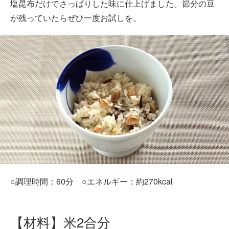
塩昆布だけでさっぱりした味に仕上げました。節分の豆
が残っていたらぜひ一度お試しを。
○調理時間：60分 ○エネルギー：約270kcal
【材料】米2合分