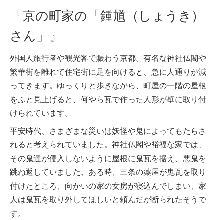
『京の町家の「鍾馗（しょうき）
さん」』
外国人旅行者や観光客で賑わう京都。有名な神社仏閣や
繁華街を離れて住宅街に足を向けると、急に人通りが減
ってきます。ゆっくりと歩きながら、町屋の一階の屋根
をふと見上げると、何やら瓦で作った人形が壁に取り付
けられています。
平安時代、さまざまな災いは妖怪や鬼によってもたらさ
れると考えられていました。神社仏閣や裕福な家では、
その鬼達が侵入しないように屋根に鬼瓦を据え、悪鬼を
跳ね返していました。ある時、三条の薬屋が鬼瓦を取り
付けたところ、向かいの家の女房が寝込んでしまい、家
人は鬼瓦を取り外してほしいと頼んだが断られたそうで
す。