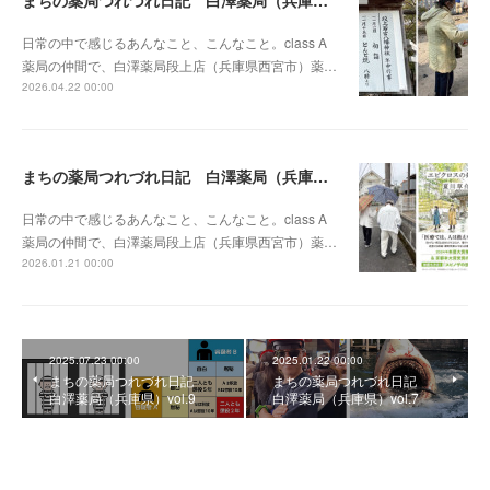
日常の中で感じるあんなこと、こんなこと。class A
薬局の仲間で、白澤薬局段上店（兵庫県西宮市）薬…
2026.04.22 00:00
まちの薬局つれづれ日記 白澤薬局（兵庫県）vol.11
日常の中で感じるあんなこと、こんなこと。class A
薬局の仲間で、白澤薬局段上店（兵庫県西宮市）薬…
2026.01.21 00:00
2025.07.23 00:00
2025.01.22 00:00
まちの薬局つれづれ日記
まちの薬局つれづれ日記
白澤薬局（兵庫県）vol.9
白澤薬局（兵庫県）vol.7