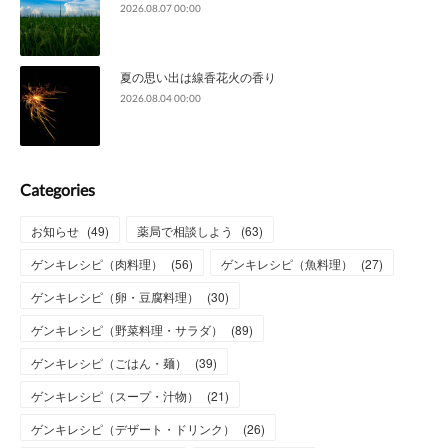
2026.08.07 00:00
夏の思い出は線香花火の香り
2026.08.04 00:00
Categories
お知らせ
(
49
)
薬局で相談しよう
(
63
)
ゲンキレシピ（肉料理）
(
56
)
ゲンキレシピ（魚料理）
(
27
)
ゲンキレシピ（卵・豆腐料理）
(
30
)
ゲンキレシピ（野菜料理・サラダ）
(
89
)
ゲンキレシピ（ごはん・麺）
(
39
)
ゲンキレシピ（スープ・汁物）
(
21
)
ゲンキレシピ（デザート・ドリンク）
(
26
)