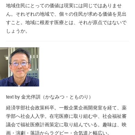
地域住民にとっての価値は現実には同じではありませ
ん。それぞれの地域で、個々の住民が求める価値を見出
すこと。地域に根差す医療とは、それが原点ではないで
しょうか。
text by 金光伴訓（かなみつ・とものり）
経済学部社会政策科卒。一般企業企画開発室を経て、薬
学部へ社会人入学。在宅医療に取り組む中、社会福祉審
議会で福祉医療計画策定に取り組んでいる。趣味は、映
画・演劇・落語からラグビー・合気道と幅広い。