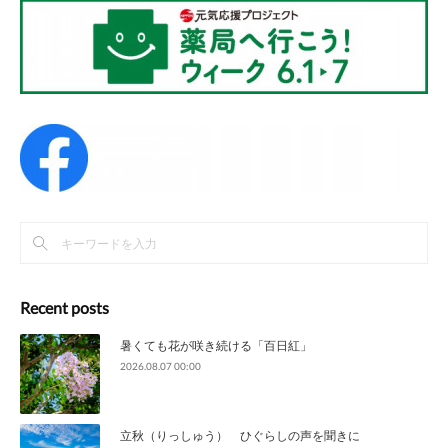
Recent posts
暑くても花が咲き続ける「百日紅」
2026.08.07 00:00
立秋（りっしゅう） ひぐらしの声を聞きに