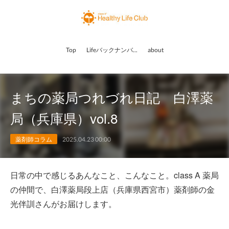
Top
Lifeバックナンバー
about
まちの薬局つれづれ日記 白澤薬
局（兵庫県）vol.8
薬剤師コラム
2025.04.23 00:00
日常の中で感じるあんなこと、こんなこと。class A 薬局
の仲間で、白澤薬局段上店（兵庫県西宮市）薬剤師の金
光伴訓さんがお届けします。