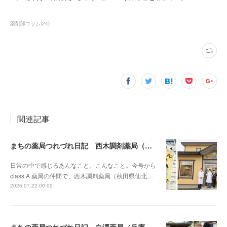
薬剤師コラム
(
24
)
関連記事
まちの薬局つれづれ日記 西木調剤薬局（秋田県）vol.1
日常の中で感じるあんなこと、こんなこと。今号から
class A 薬局の仲間で、西木調剤薬局（秋田県仙北…
2026.07.22 00:00
まちの薬局つれづれ日記 白澤薬局（兵庫県）vol.12